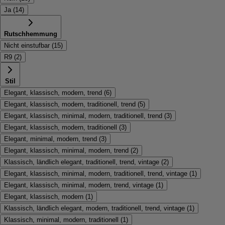
Ja
(
14
)
Rutschhemmung
Nicht einstufbar
(
15
)
R9
(
2
)
Stil
Elegant, klassisch, modern, trend
(
6
)
Elegant, klassisch, modern, traditionell, trend
(
5
)
Elegant, klassisch, minimal, modern, traditionell, trend
(
3
)
Elegant, klassisch, modern, traditionell
(
3
)
Elegant, minimal, modern, trend
(
3
)
Elegant, klassisch, minimal, modern, trend
(
2
)
Klassisch, ländlich elegant, traditionell, trend, vintage
(
2
)
Elegant, klassisch, minimal, modern, traditionell, trend, vintage
(
1
)
Elegant, klassisch, minimal, modern, trend, vintage
(
1
)
Elegant, klassisch, modern
(
1
)
Klassisch, ländlich elegant, modern, traditionell, trend, vintage
(
1
)
Klassisch, minimal, modern, traditionell
(
1
)