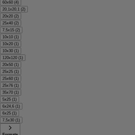
60x60
(
4
)
20,1x20,1
(
2
)
20x20
(
2
)
25x40
(
2
)
7,5x15
(
2
)
10x10
(
1
)
10x20
(
1
)
10x30
(
1
)
120x120
(
1
)
20x50
(
1
)
25x25
(
1
)
25x60
(
1
)
25x76
(
1
)
35x70
(
1
)
5x25
(
1
)
6x24,6
(
1
)
6x25
(
1
)
7,5x30
(
1
)
Formate