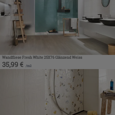
Wandfliese Fresh White 25X76 Glänzend Weiss
35,99
€
/
m2