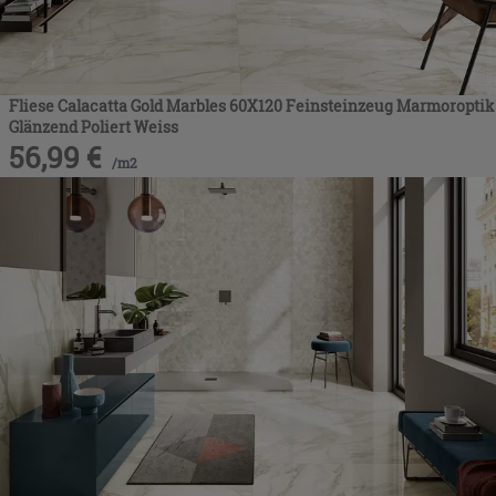
Fliese Calacatta Gold Marbles 60X120 Feinsteinzeug Marmoroptik
Glänzend Poliert Weiss
56,99
€
/
m2