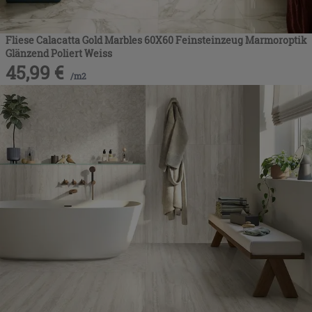
Fliese Calacatta Gold Marbles 60X60 Feinsteinzeug Marmoroptik
Glänzend Poliert Weiss
45,99
€
/
m2