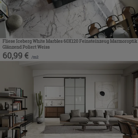
Fliese Iceberg White Marbles 60X120 Feinsteinzeug Marmoroptik
Glänzend Poliert Weiss
60,99
€
/
m2