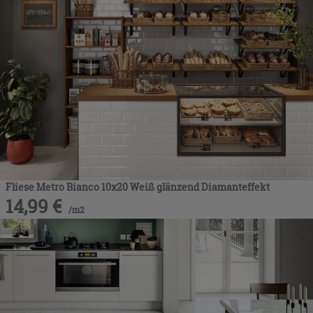
Fliese Metro Bianco 10x20 Weiß glänzend Diamanteffekt
14,99
€
/
m2