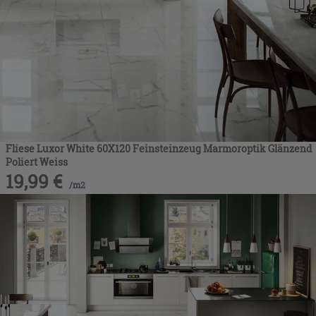
Fliese Luxor White 60X120 Feinsteinzeug Marmoroptik Glänzend
Poliert Weiss
19,99
€
/
m2