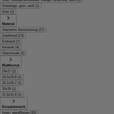
Graubeige, grün, weiß
(
1
)
Grün
(
1
)
Material
Glasiertes feinsteinzeug
(
17
)
Zweibrand
(
13
)
Einbrand
(
7
)
Keramik
(
4
)
Glasmosaik
(
2
)
Blattformat
29x27
(
2
)
29,5x29,8
(
1
)
30,2x26,2
(
1
)
30x30
(
1
)
31,8x31,8
(
1
)
Einsatzbereich
Innen, wandfliesen
(
20
)