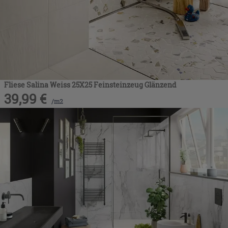
Fliese Salina Weiss 25X25 Feinsteinzeug Glänzend
39,99
€
/
m2