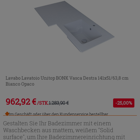
Lavabo Lavatoio Unitop BONK Vasca Destra 141x51/63,8 cm
Bianco Opaco
962,92 €
1.283,90 €
-25,00%
/STK.
Im Geschäft oder über den Kundenservice bestellbar
Gestalten Sie Ihr Badezimmer mit einem
Waschbecken aus mattem, weißem "Solid
surface", um Ihre Badezimmereinrichtung mit