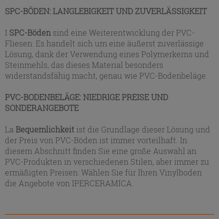
SPC-BÖDEN: LANGLEBIGKEIT UND ZUVERLÄSSIGKEIT
I
SPC-Böden
sind eine Weiterentwicklung der PVC-
Fliesen: Es handelt sich um eine äußerst zuverlässige
Lösung, dank der Verwendung eines Polymerkerns und
Steinmehls, das dieses Material besonders
widerstandsfähig macht, genau wie PVC-Bodenbeläge.
PVC-BODENBELÄGE: NIEDRIGE PREISE UND
SONDERANGEBOTE
La
Bequemlichkeit
ist die Grundlage dieser Lösung und
der Preis von PVC-Böden ist immer vorteilhaft. In
diesem Abschnitt finden Sie eine große Auswahl an
PVC-Produkten in verschiedenen Stilen, aber immer zu
ermäßigten Preisen: Wählen Sie für Ihren Vinylboden
die Angebote von IPERCERAMICA.