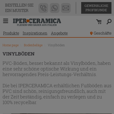
Produktverzeichnis
BESTELLEN SIE
GEWERBLICHE
PROFIKUNDE
EIN MUSTER
Produkte
Inspirationen
Angebote
Geschäfte
Home page
\
Bodenbeläge
\
Vinylböden
VINYLBÖDEN
PVC-Böden, besser bekannt als Vinylböden, haben
eine sehr schöne optische Wirkung und ein
hervorragendes Preis-Leistungs-Verhältnis.
Die bei IPERCERAMICA erhältlichen Fußböden aus
PVC sind schön, reinigungsfreundlich, auch mit
der Zeit beständig, einfach zu verlegen und zu
100% recycelbar.