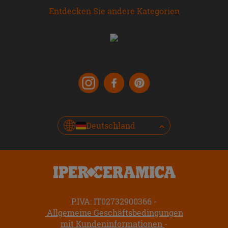
Entdecken Sie andere Kategorien
Deutschland
P.IVA: IT02732900366
Allgemeine Geschäftsbedingungen
mit Kundeninformationen