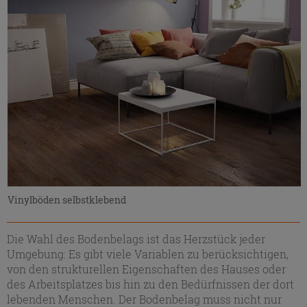
Vinylböden selbstklebend
Die Wahl des Bodenbelags ist das Herzstück jeder
Umgebung: Es gibt viele Variablen zu berücksichtigen,
von den strukturellen Eigenschaften des Hauses oder
des Arbeitsplatzes bis hin zu den Bedürfnissen der dort
lebenden Menschen. Der Bodenbelag muss nicht nur