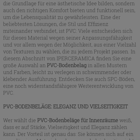
die Grundlage für eine ästhetische Idee bilden, sondern
auch den richtigen Komfort bieten und funktionell sein,
um die Lebensqualität zu gewährleisten. Eine der
beliebtesten Lösungen, die Stil und Effizienz
miteinander verbindet, ist PVC: Viele entscheiden sich
für dieses Material wegen seiner Anpassungsfähigkeit
und vor allem wegen der Möglichkeit, aus einer Vielzahl
von Texturen zu wählen, die zu jedem Projekt passen. In
diesem Abschnitt von IPERCERAMICA finden Sie eine
große Auswahl an
PVC-Bodenbelag
in allen Mustern
und Farben, leicht zu verlegen in schwimmender oder
klebender Ausführung. Entdecken Sie auch SPC-Böden,
eine noch widerstandsfähigere Weiterentwicklung von
PVC.
PVC-BODENBELÄGE: ELEGANZ UND VIELSEITIGKEIT
Wer wählt die
PVC-Bodenbeläge für Innenräume
weiß,
dass er auf Stärke, Vielseitigkeit und Eleganz zählen
kann. Der Vorteil ist genau das: Sie können sich auf ein