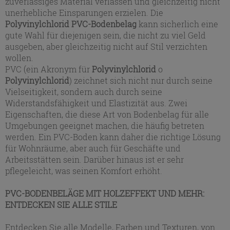
zuverlässiges Material verlassen und gleichzeitig nicht
unerhebliche Einsparungen erzielen. Die
Polyvinylchlorid PVC-Bodenbelag
kann sicherlich eine
gute Wahl für diejenigen sein, die nicht zu viel Geld
ausgeben, aber gleichzeitig nicht auf Stil verzichten
wollen.
PVC (ein Akronym für
Polyvinylchlorid
o
Polyvinylchlorid
) zeichnet sich nicht nur durch seine
Vielseitigkeit, sondern auch durch seine
Widerstandsfähigkeit und Elastizität aus. Zwei
Eigenschaften, die diese Art von Bodenbelag für alle
Umgebungen geeignet machen, die häufig betreten
werden. Ein PVC-Boden kann daher die richtige Lösung
für Wohnräume, aber auch für Geschäfte und
Arbeitsstätten sein. Darüber hinaus ist er sehr
pflegeleicht, was seinen Komfort erhöht.
PVC-BODENBELÄGE MIT HOLZEFFEKT UND MEHR:
ENTDECKEN SIE ALLE STILE
Entdecken Sie alle Modelle, Farben und Texturen, von