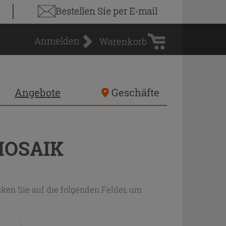
Warenkorb
Bestellen Sie
per E-mail
Anmelden
Warenkorb
Angebote
Geschäfte
MOSAIK
ken Sie auf die folgenden Felder, um