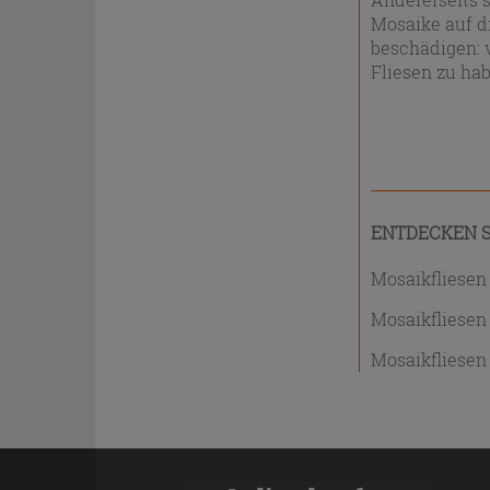
Mosaike auf d
beschädigen: 
Fliesen zu hab
ENTDECKEN S
Mosaikfliesen
Mosaikfliesen
Mosaikfliesen