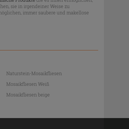
hen, sie in irgendeiner Weise zu
ermöglichen, immer saubere und makellose
Naturstein-Mosaikfliesen
Mosaikfliesen Weiß
Mosaikfliesen beige