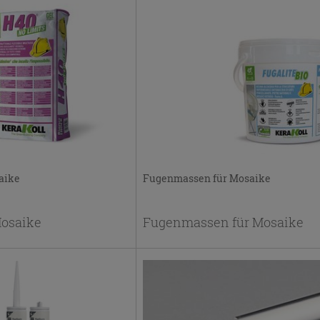
aike
Fugenmassen für Mosaike
Mosaike
Fugenmassen für Mosaike