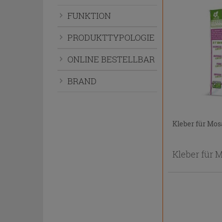
bzw.
FUNKTION
auszublenden.
PRODUKTTYPOLOGIE
ONLINE BESTELLBAR
BRAND
Kleber für Mos
Kleber für 