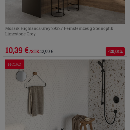
Mosaik Highlands Grey 29x27 Feinsteinzeug Steinoptik
Limestone Grey
10,39 €
12,99 €
-20,01%
/STK.
PROMO