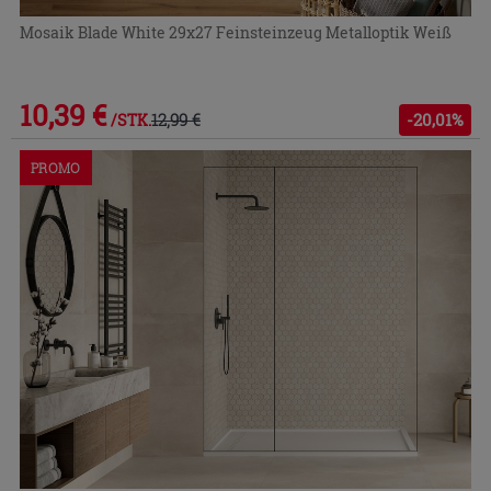
Mosaik Blade White 29x27 Feinsteinzeug Metalloptik Weiß
10,39 €
12,99 €
-20,01%
/STK.
PROMO