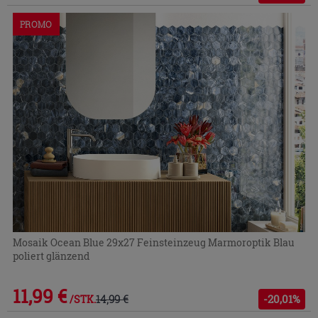
PROMO
Mosaik Ocean Blue 29x27 Feinsteinzeug Marmoroptik Blau
poliert glänzend
11,99 €
14,99 €
-20,01%
/STK.