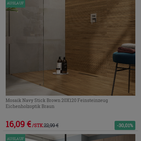
AUSLAUF
Mosaik Navy Stick Brown 20X120 Feinsteinzeug
Eichenholzoptik Braun
16,09 €
22,99 €
-30,01%
/STK.
AUSLAUF