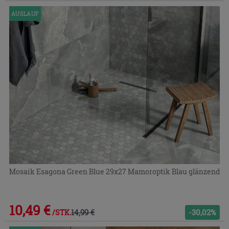
AUSLAUF
Mosaik Esagona Green Blue 29x27 Mamoroptik Blau glänzend
10,49 €
14,99 €
-30,02%
/STK.