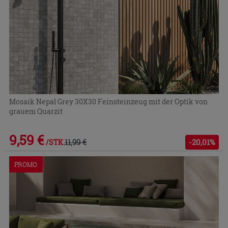
Mosaik Nepal Grey 30X30 Feinsteinzeug mit der Optik von
grauem Quarzit
9,59 €
11,99 €
-20,01%
/STK.
PROMO