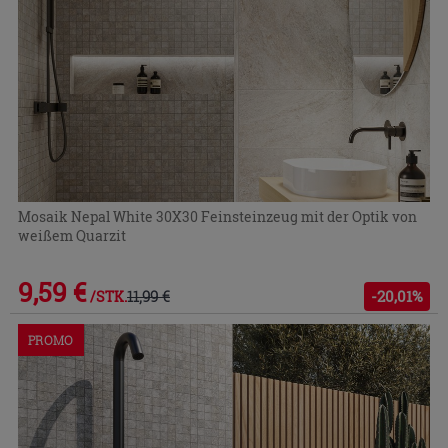
Mosaik Nepal White 30X30 Feinsteinzeug mit der Optik von
weißem Quarzit
9,59 €
11,99 €
-20,01%
/STK.
PROMO