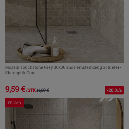
Mosaik Touchstone Grey 30x30 aus Feinsteinzeug Schiefer-
Steinoptik Grau
9,59 €
11,99 €
-20,01%
/STK.
PROMO