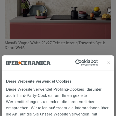
Mosaik Vogue White 29x27 Feinsteinzeug Travertin Optik
Natur Weiß
10,39 €
12,99 €
-20,01%
/STK.
PROMO
Diese Webseite verwendet Cookies
Diese Website verwendet Profiling-Cookies, darunter
auch Third-Party-Cookies, um Ihnen gezielte
Werbemitteilungen zu senden, die Ihren Vorlieben
entsprechen. Wir teilen außerdem die Informationen über
die Art, auf die Sie unsere Website verwenden, mit