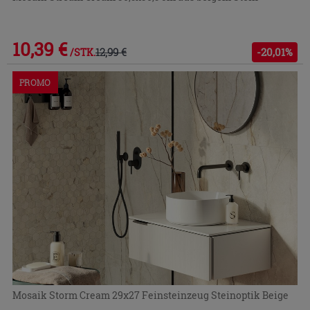
10,39 €
12,99 €
-20,01%
/STK.
PROMO
Mosaik Storm Cream 29x27 Feinsteinzeug Steinoptik Beige