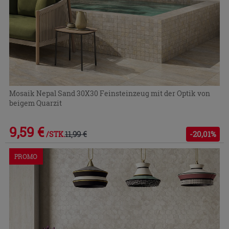
Mosaik Nepal Sand 30X30 Feinsteinzeug mit der Optik von
beigem Quarzit
9,59 €
11,99 €
-20,01%
/STK.
PROMO