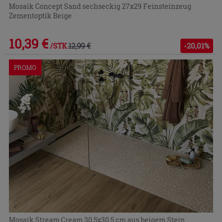
Mosaik Concept Sand sechseckig 27x29 Feinsteinzeug
Zementoptik Beige
10,39 €
12,99 €
-20,01%
/STK.
PROMO
Mosaik Stream Cream 30,5x30,5 cm aus beigem Stein