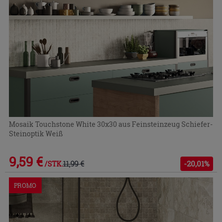
Mosaik Touchstone White 30x30 aus Feinsteinzeug Schiefer-
Steinoptik Weiß
9,59 €
11,99 €
-20,01%
/STK.
PROMO