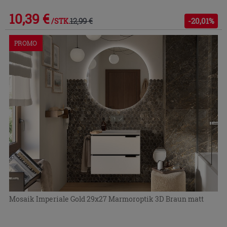
10,39 €
12,99 €
-20,01%
/STK.
PROMO
Mosaik Imperiale Gold 29x27 Marmoroptik 3D Braun matt