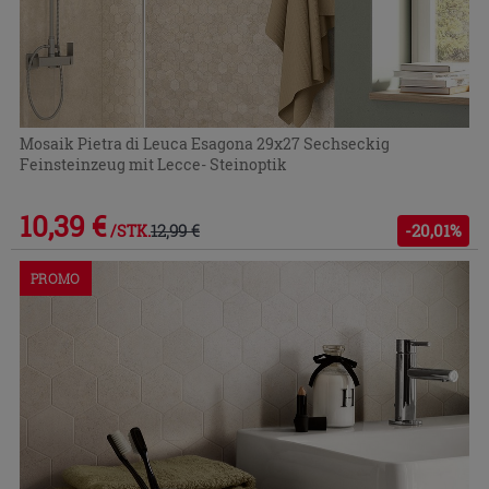
Mosaik Pietra di Leuca Esagona 29x27 Sechseckig
Feinsteinzeug mit Lecce- Steinoptik
10,39 €
12,99 €
-20,01%
/STK.
PROMO