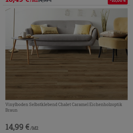
/M2
Vinylboden Selbstklebend Chalet Caramel Eichenholzoptik
Braun
14,99 €
/M2