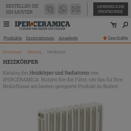
Produktverzeichnis
BESTELLEN SIE
GEWERBLICHE
PROFIKUNDE
EIN MUSTER
Produkte
Inspirationen
Angebote
Geschäfte
Home page
\
Heizung
\
Heizkörper
HEIZKÖRPER
Katalog der
Heizkörper und Radiatoren
von
IPERCERAMICA. Nutzen Sie die Filter, um das für Ihre
Bedürfnisse am besten geeignete Produkt zu finden!