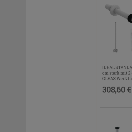
IDEAL STANDA
cm stark mit 2
OLEAS Weiß fü
Spülrandlos
308,60 €