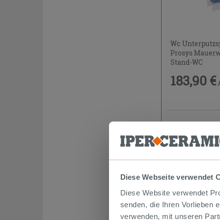
Wc Unterputzs
Prosys Mauerw
Stand-WC
183,90 €
Diese Webseite verwendet 
Diese Website verwendet Prof
senden, die Ihren Vorlieben 
verwenden, mit unseren Part