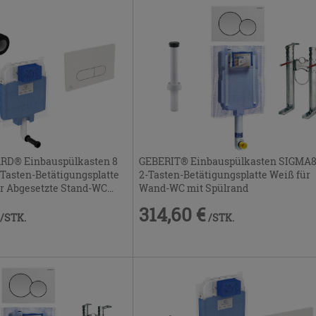
GEBERIT® Einbauspülkasten SIGMA8
RD® Einbauspülkasten 8
2-Tasten-Betätigungsplatte Weiß für
-Tasten-Betätigungsplatte
Wand-WC mit Spülrand
r Abgesetzte Stand-WC
314,60 €
/STK.
/STK.