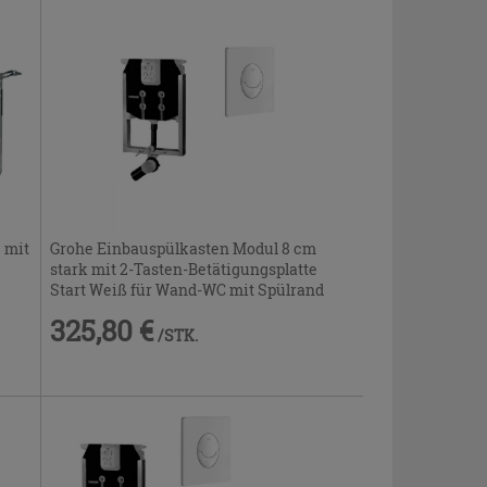
 mit
Grohe Einbauspülkasten Modul 8 cm
stark mit 2-Tasten-Betätigungsplatte
Start Weiß für Wand-WC mit Spülrand
325,80 €
/STK.