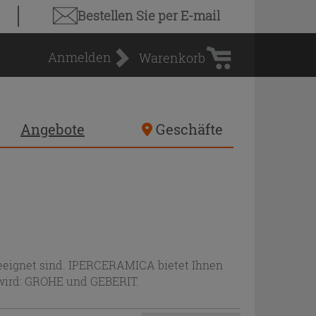
Warenkorb
Bestellen Sie
per E-mail
Anmelden
Warenkorb
Angebote
Geschäfte
geeignet sind. IPERCERAMICA bietet Ihnen
 wird: GROHE und GEBERIT.