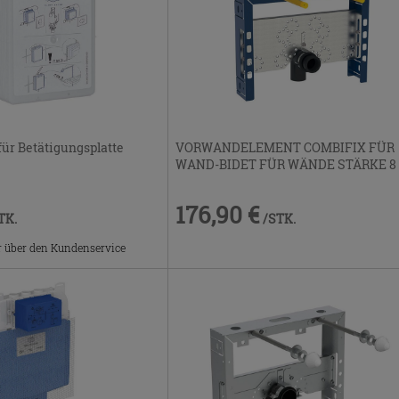
VORWANDELEMENT COMBIFIX FÜR
ür Betätigungsplatte
WAND-BIDET FÜR WÄNDE STÄRKE 8
176,90 €
/STK.
TK.
r über den Kundenservice