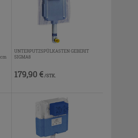
UNTERPUTZSPÜLKASTEN GEBERIT
 cm
SIGMA8
179,90 €
/STK.