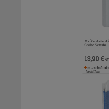
Wc Schablone f
Grohe Sensia
13,90 €
/S
Im Geschäft ode
bestellbar