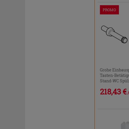
PROMO
Grohe Einbausp
Tasten-Betätig
Stand-WC Spül
218,43 €