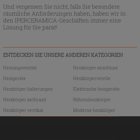
Und vergessen Sie nicht, falls Sie besondere
räumliche Anforderungen haben, haben wir in
den IPERCERAMICA-Geschäften immer eine
Lösung für Sie parat!
ENTDECKEN SIE UNSERE ANDEREN KATEGORIEN
Heizungsventile
Heizkörper anschluss
Heizgeräte
Heizkörperventile
Heizkörper halterungen
Elektrische heizgeräte
Heizkörper anthrazit
Röhrenheizkörper
Heizkörper vertikal
Moderne heizkörper