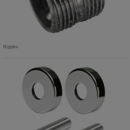
Nipples