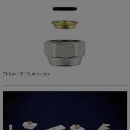
Fittings für Kupferrohre