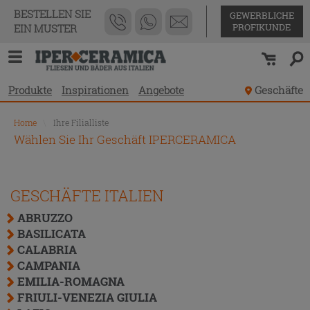
BESTELLEN SIE
GEWERBLICHE
PROFIKUNDE
EIN MUSTER
Produkte
Inspirationen
Angebote
Geschäfte
Home
\
Ihre Filialliste
Wählen Sie Ihr Geschäft IPERCERAMICA
GESCHÄFTE ITALIEN
ABRUZZO
BASILICATA
CALABRIA
CAMPANIA
EMILIA-ROMAGNA
FRIULI-VENEZIA GIULIA