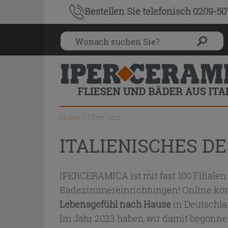
Bestellen Sie
telefonisch 0209-5
Home
\
Über uns
ITALIENISCHES D
IPERCERAMICA ist mit fast 100 Filialen
Badezimmereinrichtungen! Online könne
Lebensgefühl nach Hause
in Deutschla
Im Jahr 2023 haben wir damit begonne