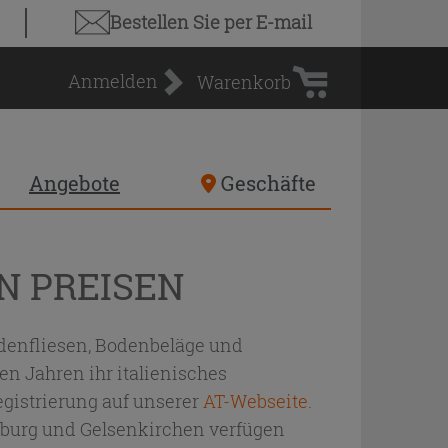
Warenkorb
Bestellen Sie
per E-mail
Anmelden
Warenkorb
Angebote
Geschäfte
N PREISEN
Bodenfliesen, Bodenbeläge und
n Jahren ihr italienisches
egistrierung auf unserer
AT-Webseite
.
burg und Gelsenkirchen verfügen