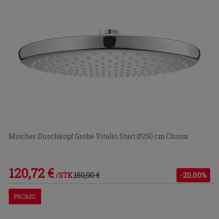
Mischer Duschkopf Grohe Vitalio Start Ø250 cm Chrom
120,72 €
150,90 €
-20,00%
/STK.
Im Geschäft oder über den Kundenservice bestellbar
PROMO