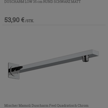
DUSCHARM LOW 35 cm RUND SCHWARZ MATT
53,90 €
/STK.
Mischer Mamoli Duscharm Feel Quadratisch Chrom