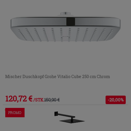
Mischer Duschkopf Grohe Vitalio Cube 250 cm Chrom
120,72 €
150,90 €
-20,00%
/STK.
Im Geschäft oder über den Kundenservice bestellbar
PROMO