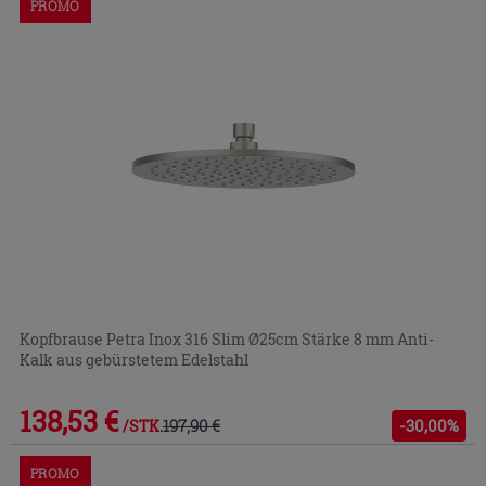
PROMO
Kopfbrause Petra Inox 316 Slim Ø25cm Stärke 8 mm Anti-
Kalk aus gebürstetem Edelstahl
138,53 €
197,90 €
-30,00%
/STK.
PROMO