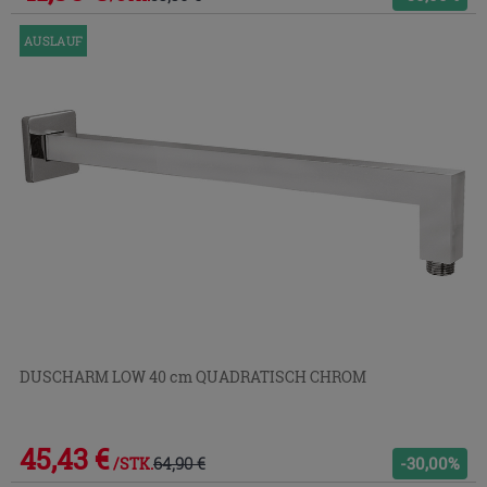
AUSLAUF
DUSCHARM LOW 40 cm QUADRATISCH CHROM
45,43 €
64,90 €
-30,00%
/STK.