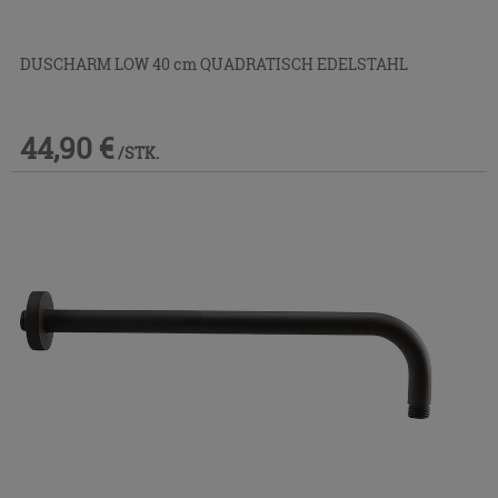
DUSCHARM LOW 40 cm QUADRATISCH EDELSTAHL
44,90 €
/STK.