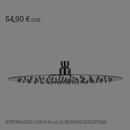
54,90 €
/STK.
KOPFBRAUSE LOW Ø 20 cm SLIM RUND EDELSTAHL