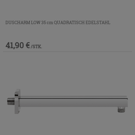
DUSCHARM LOW 35 cm QUADRATISCH EDELSTAHL
41,90 €
/STK.