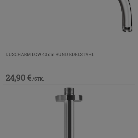
DUSCHARM LOW 40 cm RUND EDELSTAHL
24,90 €
/STK.