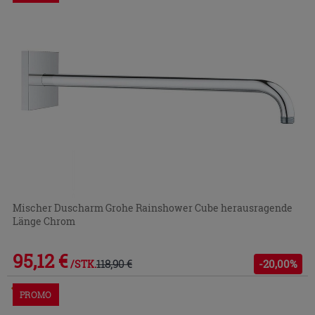
Mischer Duscharm Grohe Rainshower Cube herausragende
Länge Chrom
95,12 €
118,90 €
-20,00%
/STK.
Im Geschäft oder über den Kundenservice bestellbar
PROMO