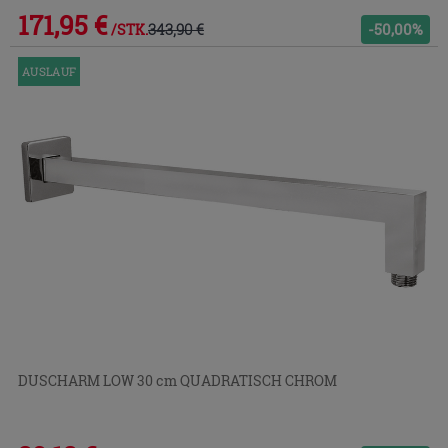
171,95 €
343,90 €
-50,00%
/STK.
AUSLAUF
DUSCHARM LOW 30 cm QUADRATISCH CHROM