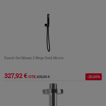
Dusch-Set Miami 2 Wege Dark Mirror
327,92 €
409,90 €
-20,00%
/STK.