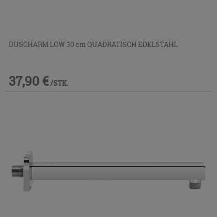
DUSCHARM LOW 30 cm QUADRATISCH EDELSTAHL
37,90 €
/STK.