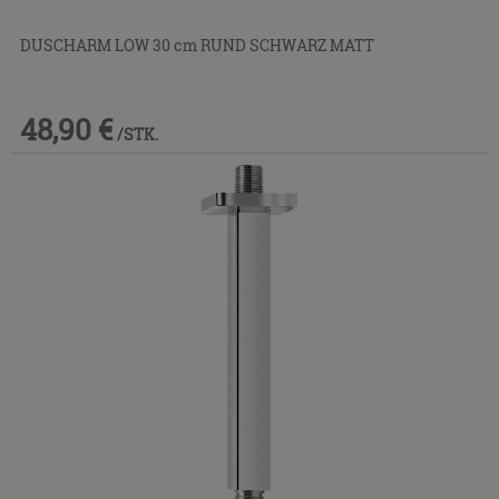
DUSCHARM LOW 30 cm RUND SCHWARZ MATT
48,90 €
/STK.