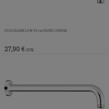
DUSCHARM LOW 35 cm RUND CHROM
27,90 €
/STK.