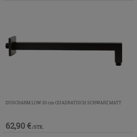
DUSCHARM LOW 30 cm QUADRATISCH SCHWARZ MATT
62,90 €
/STK.