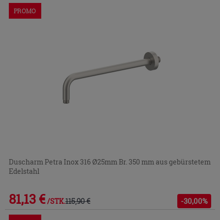
PROMO
Duscharm Petra Inox 316 Ø25mm Br. 350 mm aus gebürstetem
Edelstahl
81,13 €
115,90 €
-30,00%
/STK.