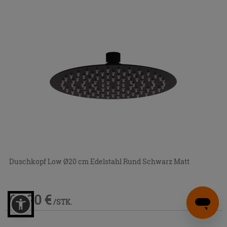
Duschkopf Low Ø20 cm Edelstahl Rund Schwarz Matt
63,90 €
/STK.