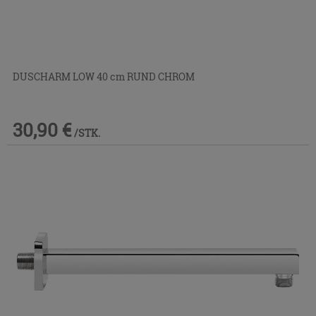
DUSCHARM LOW 40 cm RUND CHROM
30,90 €
/STK.