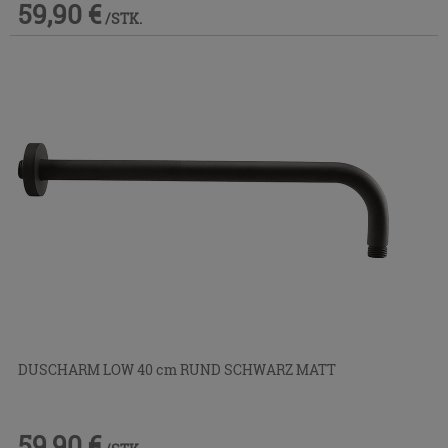
59,90 €
/STK.
DUSCHARM LOW 40 cm RUND SCHWARZ MATT
59,90 €