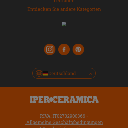
Leitfaden
Entdecken Sie andere Kategorien
Deutschland
P.IVA: IT02732900366
Allgemeine Geschäftsbedingungen