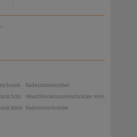
!
rschrank
Badezimmermöbel
ank holz
Waschbeckenunterschränke retro
ank klein
Badunterschränke