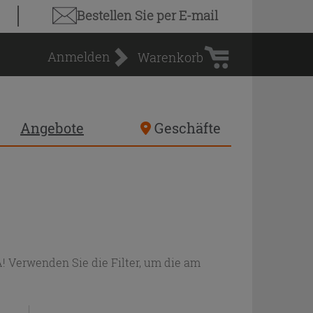
Warenkorb
Bestellen Sie
per E-mail
Anmelden
Warenkorb
Angebote
Geschäfte
Verwenden Sie die Filter, um die am