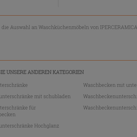
e die Auswahl an Waschküchenmöbeln von IPERCERAMICA
IE UNSERE ANDEREN KATEGORIEN
terschränke
Waschbecken mit unte
nterschränke mit schubladen
Waschbeckenunterschr
terschränke für
Waschbeckenunterschr
becken
nterschränke Hochglanz