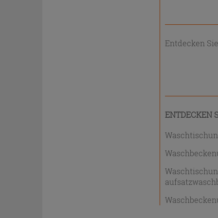
Entdecken Si
ENTDECKEN S
Waschtischun
Waschbeckenu
Waschtischun
aufsatzwasch
Waschbeckenu