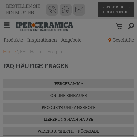
BESTELLEN SIE
GEWERBLICHE
PROFIKUNDE
EIN MUSTER
Produkte
Inspirationen
Angebote
Geschäfte
Home
\
FAQ Häufige Fragen
FAQ HÄUFIGE FRAGEN
IPERCERAMICA
ONLINE EINKÄUFE
PRODUKTE UND ANGEBOTE
LIEFERUNG NACH HAUSE
WIDERRUFSRECHT - RÜCKGABE