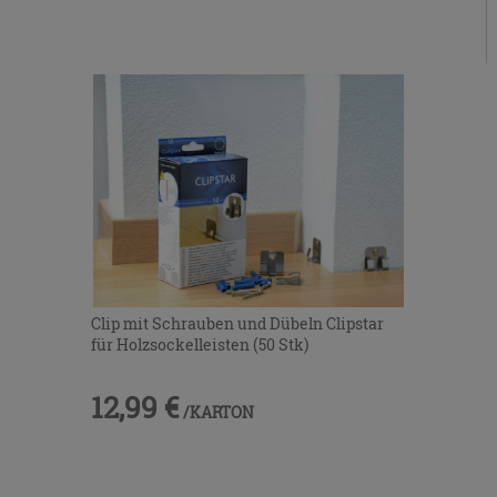
Clip mit Schrauben und Dübeln Clipstar
für Holzsockelleisten (50 Stk)
12,99 €
/KARTON