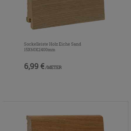
Sockelleiste Holz Eiche Sand
15X60X2400mm
6,99 €
/METER