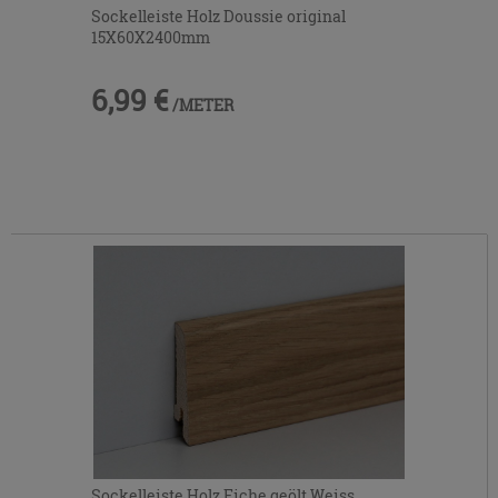
Sockelleiste Holz Doussie original
15X60X2400mm
6,99 €
/METER
Sockelleiste Holz Eiche geölt Weiss