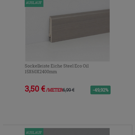
AUSLAUF
Sockelleiste Eiche Steel Eco Oil
15X60X2400mm
3,50 €
6,99 €
-49,92%
/METER
AUSLAUF