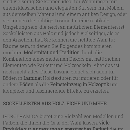
sind vielseitig: Sie können ideal für Wohnungen mit
einem klassischen und eleganten Stil sein, mit Möbeln
aus demselben Material und einem antiken Design, oder
sie können die richtige Lösung für eine rustikale
Umgebung sein, die reich an natürlichen Elementen ist.
Sockelleisten aus Holz sind jedoch vielseitiger, als es
den Anschein hat: Sie können die richtige Wahl für
Räume sein, in denen Sie Folgendes kombinieren
möchten
Modernität und Tradition
durch die
Kombination eines modernen Dekors mit natürlichen
Elementen wie Parkett und Holzsockeln. Aber das ist
noch nicht alles: Diese Lösung eignet sich auch für
Böden in
Laminat
Holztexturen zu imitieren oder für
andere
Böden
als die
Feinsteinzeug in Holzoptik
um
komplexe und faszinierende Effekte zu erzielen.
SOCKELLEISTEN AUS HOLZ: EICHE UND MEHR
IPERCERAMICA bietet eine Vielzahl von Modellen und
Farben, die Ihnen die Qual der Wahl lassen:
viele
Produkte zur Anpassung an spezifisches Parkett
die im