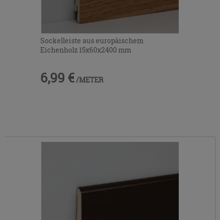
Sockelleiste aus europäischem
Eichenholz 15x60x2400 mm
6,99 €
/METER