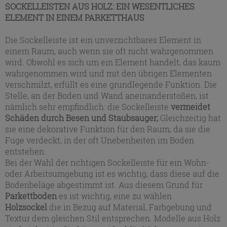
SOCKELLEISTEN AUS HOLZ: EIN WESENTLICHES
ELEMENT IN EINEM PARKETTHAUS
Die Sockelleiste ist ein unverzichtbares Element in
einem Raum, auch wenn sie oft nicht wahrgenommen
wird. Obwohl es sich um ein Element handelt, das kaum
wahrgenommen wird und mit den übrigen Elementen
verschmilzt, erfüllt es eine grundlegende Funktion. Die
Stelle, an der Boden und Wand aneinanderstoßen, ist
nämlich sehr empfindlich: die Sockelleiste
vermeidet
Schäden durch Besen und Staubsauger;
Gleichzeitig hat
sie eine dekorative Funktion für den Raum, da sie die
Fuge verdeckt, in der oft Unebenheiten im Boden
entstehen.
Bei der Wahl der richtigen Sockelleiste für ein Wohn-
oder Arbeitsumgebung ist es wichtig, dass diese auf die
Bodenbeläge abgestimmt ist. Aus diesem Grund für
Parkettboden
es ist wichtig, eine zu wählen
Holzsockel
die in Bezug auf Material, Farbgebung und
Textur dem gleichen Stil entsprechen. Modelle aus Holz