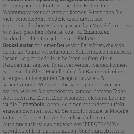
Einklang oder im Kontrast mit dem Boden Ihrer
Wohnung verwendet werden können. Hier finden Sie
viele verschiedene Modelle und Farben aus
unterschiedlichen Hölzern, passend zu Möbelelementen
aus dem gleichen Material oder für
Innentüren
.
Zu den beliebtesten gehören die
Eichen-
Sockelleisten
mit einer Reihe von Farbtönen, die sich
leicht an Räume verschiedener Stilrichtungen anpassen
lassen. Es gibt Modelle in helleren Farben, die in
Räumen mit sanften Tönen verwendet werden können,
während dunklere Modelle ideal für Räume mit einem
strengen und eleganten Design sind, wie z. B.
Arbeitszimmer. Wenn Sie die Atmosphäre erwärmen
wollen, wählen Sie stattdessen karamellfarbene Eiche.
Aber nicht nur Eiche: Eine besonders elegante Lösung
ist die
Eichenholz
. Wenn Sie einen besonderen Effekt
erzielen möchten, sollten Sie sich für lackierte Modelle
entscheiden, z. B. für weiße Holzsockelleisten.
Auch preislich ist das Angebot von IPERCERAMICA
unwiderstehlich, mit ermäßigten Sonderangeboten zu