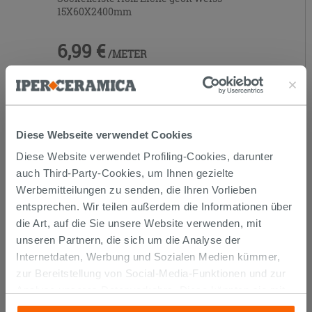
15X60X2400mm
6,99 €
/METER
Diese Webseite verwendet Cookies
Diese Website verwendet Profiling-Cookies, darunter
auch Third-Party-Cookies, um Ihnen gezielte
Werbemitteilungen zu senden, die Ihren Vorlieben
entsprechen. Wir teilen außerdem die Informationen über
die Art, auf die Sie unsere Website verwenden, mit
unseren Partnern, die sich um die Analyse der
Internetdaten, Werbung und Sozialen Medien kümmer,
zur Bereitstellung von Social-Media-Funktionen und zur
Analyse unseres Datenverkehrs. Diese könnten sie mit
Sockelleiste aus lackiertem Holz Weiß
anderen Informationen, die Sie ihnen geliefert haben oder
6003mm 15x60x2400