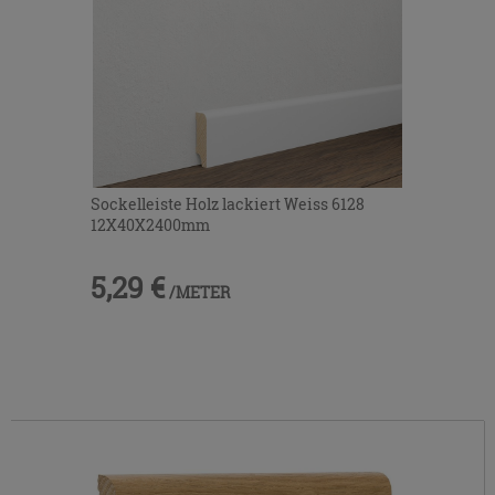
Sockelleiste Holz lackiert Weiss 6128
12X40X2400mm
5,29 €
/METER