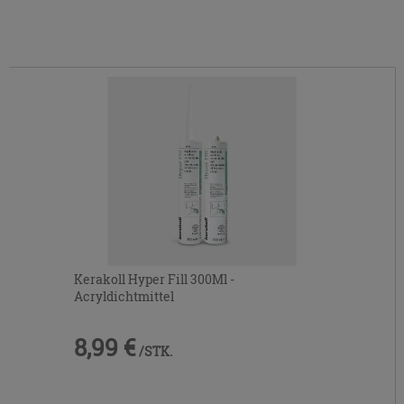
Kerakoll Hyper Fill 300Ml -
Acryldichtmittel
8,99 €
/STK.