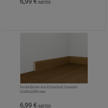
6,99 €
/METER
Sockelleiste aus Eicheholz Caramel
12x40x2400 mm
6,99 €
/METER