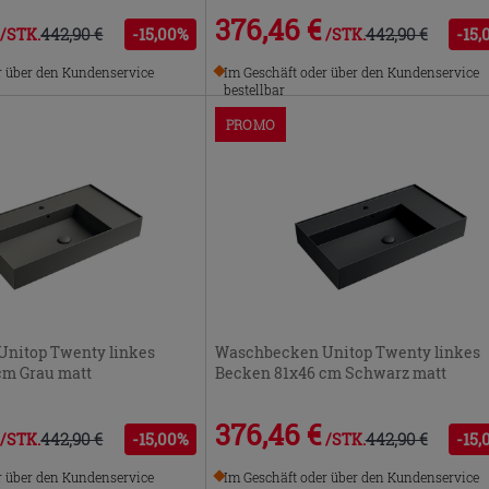
376,46 €
442,90 €
-15,00%
442,90 €
-15,
/STK.
/STK.
r über den Kundenservice
Im Geschäft oder über den Kundenservice
bestellbar
PROMO
nitop Twenty linkes
Waschbecken Unitop Twenty linkes
cm Grau matt
Becken 81x46 cm Schwarz matt
376,46 €
442,90 €
-15,00%
442,90 €
-15,
/STK.
/STK.
r über den Kundenservice
Im Geschäft oder über den Kundenservice