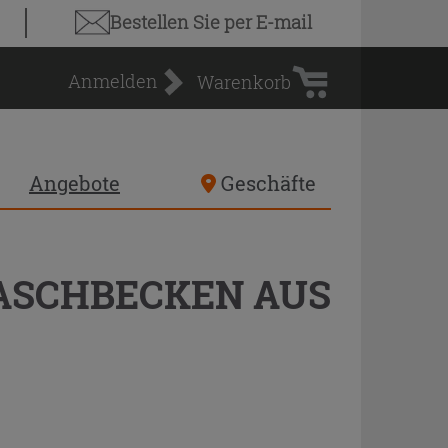
Warenkorb
Bestellen Sie
per E-mail
Anmelden
Warenkorb
Angebote
Geschäfte
WASCHBECKEN AUS