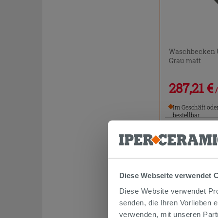
Waschbecken U
Grau matt
287,21 €
Im Geschäft ode
bestellbar
PROMO
Diese Webseite verwendet 
Diese Website verwendet Prof
senden, die Ihren Vorlieben 
verwenden, mit unseren Part