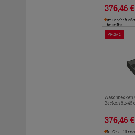
376,46 €
Im Geschäft ode
bestellbar
PROMO
Waschbecken U
Becken 81x46 
376,46 €
Im Geschäft ode