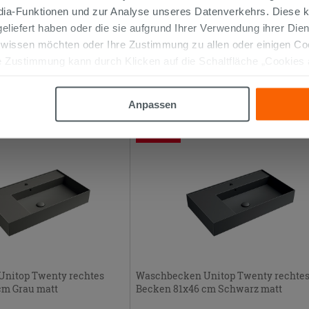
edia-Funktionen und zur Analyse unseres Datenverkehrs. Diese k
nitop Twenty 81x46 cm
Waschbecken Unitop Twenty 81x46 
 geliefert haben oder die sie aufgrund Ihrer Verwendung ihrer Di
Schwarz matt
 wissen möchten oder Ihre Zustimmung zu allen oder einigen C
 Zustimmung kann durch Klicken auf die Schaltfläche „Cookies
376,46 €
442,90 €
-15,00%
442,90 €
-15,
/STK.
/STK.
altfläche "X" klicken, können Sie das Surfen erst nach der Insta
r über den Kundenservice
Im Geschäft oder über den Kundenservice
Anpassen
bestellbar
PROMO
nitop Twenty rechtes
Waschbecken Unitop Twenty rechte
cm Grau matt
Becken 81x46 cm Schwarz matt