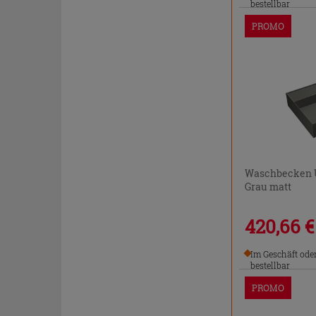
bestellbar
PROMO
Waschbecken U
Grau matt
420,66 €
Im Geschäft ode
bestellbar
PROMO