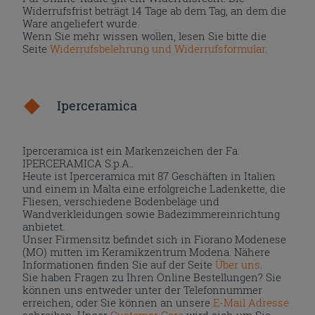
Widerrufsfrist beträgt 14 Tage ab dem Tag, an dem die
Ware angeliefert wurde.
Wenn Sie mehr wissen wollen, lesen Sie bitte die
Seite
Widerrufsbelehrung und Widerrufsformular
.
Iperceramica
Iperceramica ist ein Markenzeichen der Fa.
IPERCERAMICA S.p.A..
Heute ist Iperceramica mit 87 Geschäften in Italien
und einem in Malta eine erfolgreiche Ladenkette, die
Fliesen, verschiedene Bodenbeläge und
Wandverkleidungen sowie Badezimmereinrichtung
anbietet.
Unser Firmensitz befindet sich in Fiorano Modenese
(MO) mitten im Keramikzentrum Modena. Nähere
Informationen finden Sie auf der Seite
Über uns
.
Sie haben Fragen zu Ihren Online Bestellungen? Sie
können uns entweder unter der Telefonnummer
erreichen, oder Sie können an unsere
E-Mail Adresse
schreiben. Unser
Customer Care
wird sich um Sie