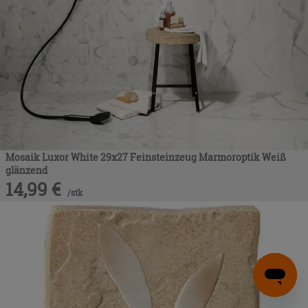
Mosaik Luxor White 29x27 Feinsteinzeug Marmoroptik Weiß
glänzend
14,99
€
/
stk