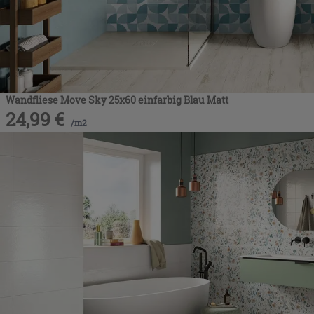
Wandfliese Move Sky 25x60 einfarbig Blau Matt
24,99
€
/
m2