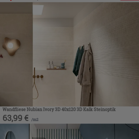
Wandfliese Nubian Ivory 3D 40x120 3D Kalk Steinoptik
63,99
€
/
m2