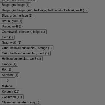
Beige, graubeige
(
1
)
Beige, graubeige, grün, hellbeige, hellblau/dunkelblau, weiß
(
1
)
Blau, grün, hellblau
(
1
)
Braun, grau
(
1
)
Braun, weiß
(
1
)
Cremeweiß, elfenbein, beige
(
1
)
Gelb
(
1
)
Grau, weiß
(
1
)
Grün, hellblau/dunkelblau, orange
(
1
)
Grün, hellblau/dunkelblau, weiß
(
1
)
Hellblau/dunkelblau, weiß
(
1
)
Orange
(
1
)
Rot
(
1
)
Schwarz
(
1
)
Material
Keramik
(
23
)
Zweibrand
(
11
)
Glasiertes feinsteinzeug
(
8
)