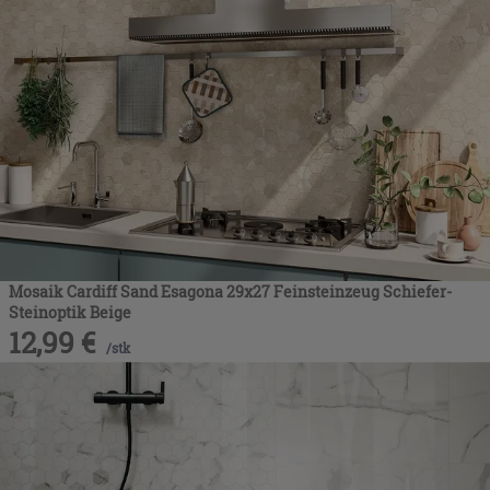
Mosaik Cardiff Sand Esagona 29x27 Feinsteinzeug Schiefer-
Steinoptik Beige
12,99
€
/
stk