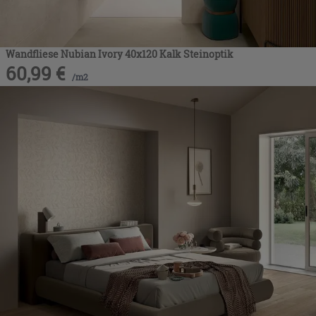
Wandfliese Nubian Ivory 40x120 Kalk Steinoptik
60,99
€
/
m2