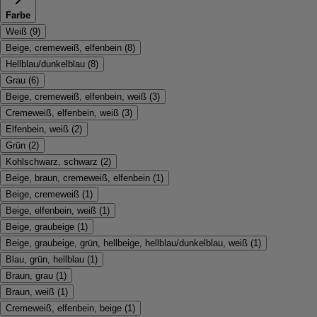
Farbe
Weiß
(
9
)
Beige, cremeweiß, elfenbein
(
8
)
Hellblau/dunkelblau
(
8
)
Grau
(
6
)
Beige, cremeweiß, elfenbein, weiß
(
3
)
Cremeweiß, elfenbein, weiß
(
3
)
Elfenbein, weiß
(
2
)
Grün
(
2
)
Kohlschwarz, schwarz
(
2
)
Beige, braun, cremeweiß, elfenbein
(
1
)
Beige, cremeweiß
(
1
)
Beige, elfenbein, weiß
(
1
)
Beige, graubeige
(
1
)
Beige, graubeige, grün, hellbeige, hellblau/dunkelblau, weiß
(
1
)
Blau, grün, hellblau
(
1
)
Braun, grau
(
1
)
Braun, weiß
(
1
)
Cremeweiß, elfenbein, beige
(
1
)