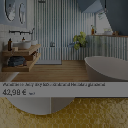
Wandfliese Jelly Sky 5x25 Einbrand Hellblau glänzend
42,98
€
/
m2