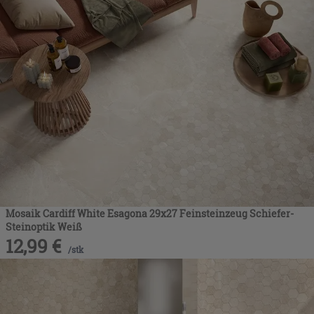
Mosaik Cardiff White Esagona 29x27 Feinsteinzeug Schiefer-
Steinoptik Weiß
12,99
€
/
stk