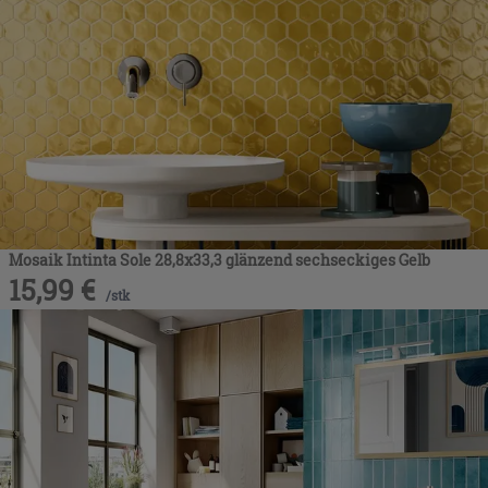
Mosaik Intinta Sole 28,8x33,3 glänzend sechseckiges Gelb
15,99
€
/
stk