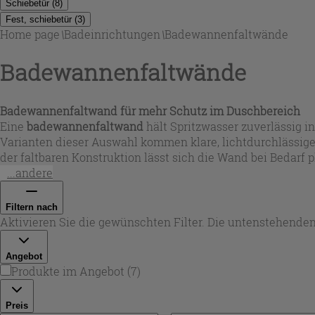
Schiebetür
(
8
)
Fest, schiebetür
(
3
)
Home page
\
Badeinrichtungen
\
Badewannenfaltwände
Badewannenfaltwände
Badewannenfaltwand für mehr Schutz im Duschbereich
Eine
badewannenfaltwand
hält Spritzwasser zuverlässig
Varianten dieser Auswahl kommen klare, lichtdurchlässige
der faltbaren Konstruktion lässt sich die Wand bei Bedarf
...andere
Filtern nach
Aktivieren Sie die gewünschten Filter. Die untenstehenden
Angebot
Produkte im Angebot
(
7
)
Preis