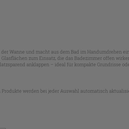
 in der Wanne und macht aus dem Bad im Handumdrehen ein
 Glasflächen zum Einsatz, die das Badezimmer offen wirke
 platzsparend anklappen – ideal für kompakte Grundrisse od
 Produkte werden bei jeder Auswahl automatisch aktualisie