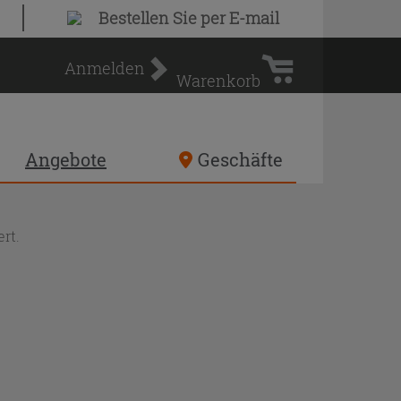
Warenkorb
Bestellen Sie
per E-mail
Anmelden
Warenkorb
Angebote
Geschäfte
rt.