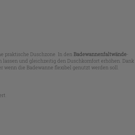
e praktische Duschzone. In den
Badewannenfaltwände
-
n lassen und gleichzeitig den Duschkomfort erhöhen. Dank
er wenn die Badewanne flexibel genutzt werden soll.
rt.