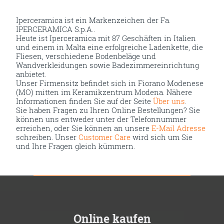
Iperceramica ist ein Markenzeichen der Fa.
IPERCERAMICA S.p.A..
Heute ist Iperceramica mit 87 Geschäften in Italien
und einem in Malta eine erfolgreiche Ladenkette, die
Fliesen, verschiedene Bodenbeläge und
Wandverkleidungen sowie Badezimmereinrichtung
anbietet.
Unser Firmensitz befindet sich in Fiorano Modenese
(MO) mitten im Keramikzentrum Modena. Nähere
Informationen finden Sie auf der Seite
Über uns
.
Sie haben Fragen zu Ihren Online Bestellungen? Sie
können uns entweder unter der Telefonnummer
erreichen, oder Sie können an unsere
E-Mail Adresse
schreiben. Unser
Customer Care
wird sich um Sie
und Ihre Fragen gleich kümmern.
Online kaufen