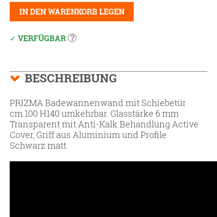
IN DEN WARENKORB LEGEN
VERFÜGBAR
BESCHREIBUNG
PRIZMA Badewannenwand mit Schiebetür
cm 100 H140 umkehrbar. Glasstärke 6 mm
Transparent mit Anti-Kalk Behandlung Active
Cover, Griff aus Aluminium und Profile
Schwarz matt.