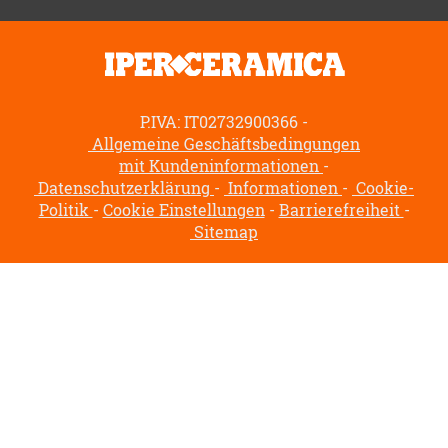
P.IVA: IT02732900366
Allgemeine Geschäftsbedingungen
mit Kundeninformationen
Datenschutzerklärung
Informationen
Cookie-
Politik
Cookie Einstellungen
Barrierefreiheit
Sitemap