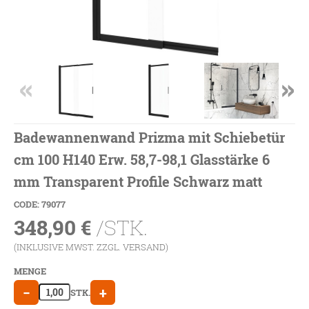
Badewannenwand Prizma mit Schiebetür
cm 100 H140 Erw. 58,7-98,1 Glasstärke 6
mm Transparent Profile Schwarz matt
CODE: 79077
348,90
€
/STK.
(INKLUSIVE MWST. ZZGL.
VERSAND
)
MENGE
−
+
STK.