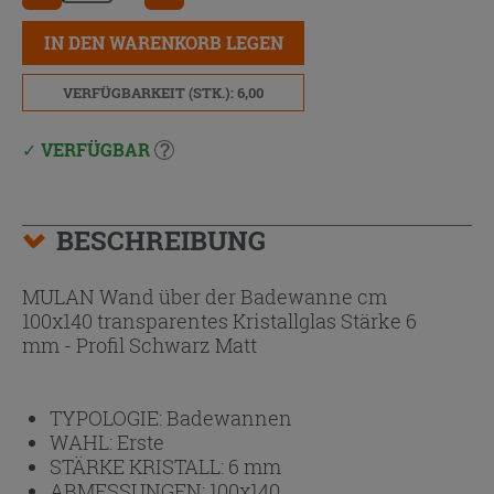
IN DEN WARENKORB LEGEN
VERFÜGBARKEIT (STK.): 6,00
VERFÜGBAR
BESCHREIBUNG
MULAN Wand über der Badewanne cm
100x140 transparentes Kristallglas Stärke 6
mm - Profil Schwarz Matt
TYPOLOGIE:
Badewannen
WAHL:
Erste
STÄRKE KRISTALL:
6 mm
ABMESSUNGEN:
100x140