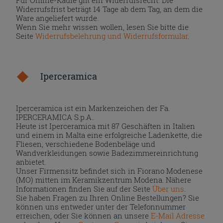
Widerrufsfrist beträgt 14 Tage ab dem Tag, an dem die
Ware angeliefert wurde.
Wenn Sie mehr wissen wollen, lesen Sie bitte die
Seite
Widerrufsbelehrung und Widerrufsformular
.
Iperceramica
Iperceramica ist ein Markenzeichen der Fa.
IPERCERAMICA S.p.A..
Heute ist Iperceramica mit 87 Geschäften in Italien
und einem in Malta eine erfolgreiche Ladenkette, die
Fliesen, verschiedene Bodenbeläge und
Wandverkleidungen sowie Badezimmereinrichtung
anbietet.
Unser Firmensitz befindet sich in Fiorano Modenese
(MO) mitten im Keramikzentrum Modena. Nähere
Informationen finden Sie auf der Seite
Über uns
.
Sie haben Fragen zu Ihren Online Bestellungen? Sie
können uns entweder unter der Telefonnummer
erreichen, oder Sie können an unsere
E-Mail Adresse