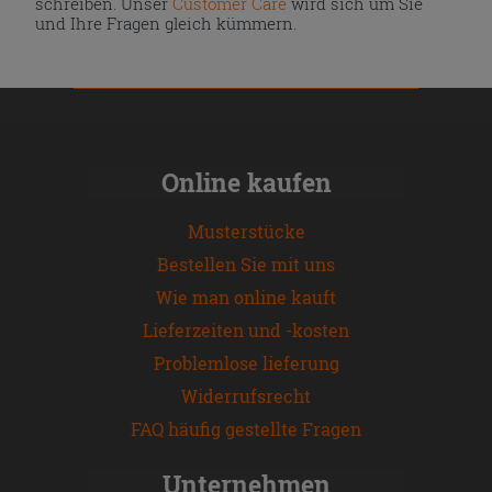
schreiben. Unser
Customer Care
wird sich um Sie
und Ihre Fragen gleich kümmern.
Online kaufen
Musterstücke
Bestellen Sie mit uns
Wie man online kauft
Lieferzeiten und -kosten
Problemlose lieferung
Widerrufsrecht
FAQ häufig gestellte Fragen
Unternehmen