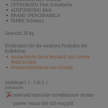
ÖFFNUNGEN:
Fest, Schiebetür
AUSFÜHRUNG:
Matt
BRAND:
IPERCERAMICA
FARBE:
Schwarz
Gewicht: 25 kg
Entdecken Sie die anderen Produkte der
Kollektion
Auslaufende Serie Bestand und zweite
Wahl Artikel
Wannenfaltwände aus Kristall
Anhänge
( 1 - 2 di 2 )
Dokumente
manuali/manuale-installazione-mulan-
parete-vasca-100-120-eng.pdf