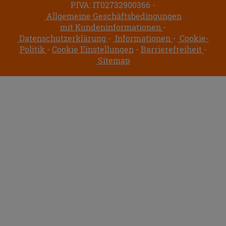
P.IVA: IT02732900366
Allgemeine Geschäftsbedingungen
mit Kundeninformationen
Datenschutzerklärung
Informationen
Cookie-
Politik
Cookie Einstellungen
Barrierefreiheit
Sitemap