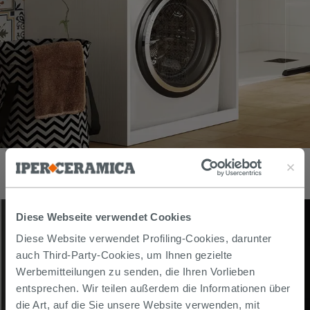
Badmöbel QUBO Waschmaschinenabdeckung Weiß Matt mit
Sherwood Top
367,00
€
/
stk
Diese Webseite verwendet Cookies
Diese Website verwendet Profiling-Cookies, darunter
auch Third-Party-Cookies, um Ihnen gezielte
Werbemitteilungen zu senden, die Ihren Vorlieben
entsprechen. Wir teilen außerdem die Informationen über
die Art, auf die Sie unsere Website verwenden, mit