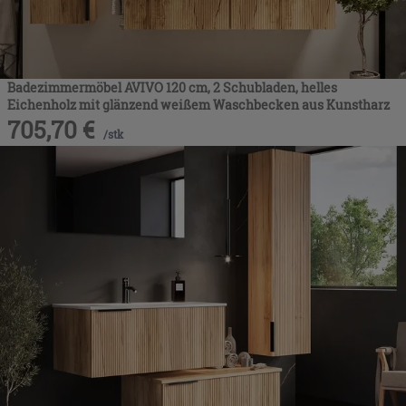
Badezimmermöbel AVIVO 120 cm, 2 Schubladen, helles
Eichenholz mit glänzend weißem Waschbecken aus Kunstharz
705,70
€
/
stk