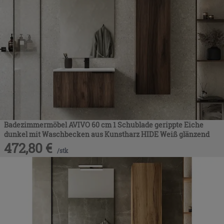
Badezimmermöbel AVIVO 60 cm 1 Schublade gerippte Eiche
dunkel mit Waschbecken aus Kunstharz HIDE Weiß glänzend
472,80
€
/
stk