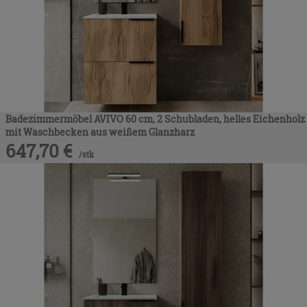
Badezimmermöbel AVIVO 60 cm, 2 Schubladen, helles Eichenholz
mit Waschbecken aus weißem Glanzharz
647,70
€
/
stk