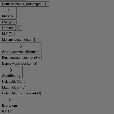
Natur holzoptik, taubengrau
(
1
)
Material
Pvc
(
23
)
Laminat
(
14
)
Mdf
(
9
)
Melaminbeschichtet
(
1
)
Arten von waschbecken
Einzelnwaschbecken
(
44
)
Doppelwaschbecken
(
2
)
Ausführung
Holzoptik
(
38
)
Matt lackiert
(
5
)
Holzoptik, matt lackiert
(
3
)
Breite cm
60
(
17
)