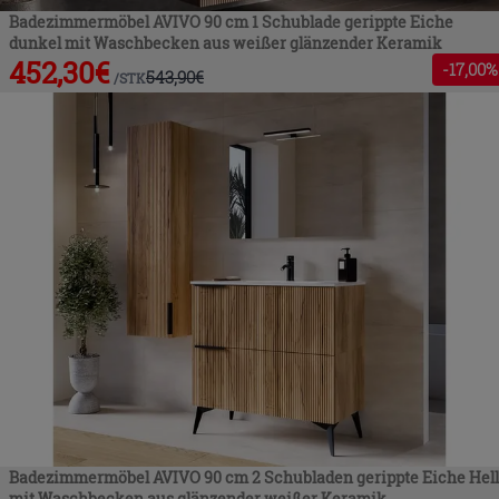
Badezimmermöbel AVIVO 90 cm 1 Schublade gerippte Eiche
dunkel mit Waschbecken aus weißer glänzender Keramik
452,30
€
-
17
,00%
543,90
€
/
STK
Badezimmermöbel AVIVO 90 cm 2 Schubladen gerippte Eiche Hell
mit Waschbecken aus glänzender weißer Keramik