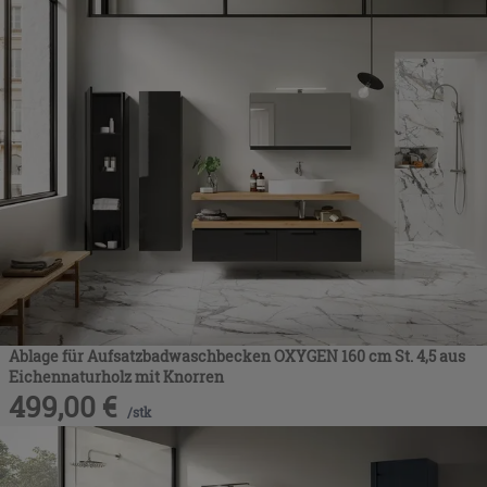
Ablage für Aufsatzbadwaschbecken OXYGEN 160 cm St. 4,5 aus
Eichennaturholz mit Knorren
499,00
€
/
stk