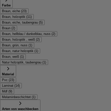
Farbe
Braun, eiche
(
23
)
Braun, holzoptik
(
11
)
Braun, eiche, taubengrau
(
5
)
Braun
(
2
)
Braun, hellblau / dunkelblau, nuss
(
2
)
Braun, holzoptik , weiß
(
2
)
Braun, grün, nuss
(
1
)
Braun, natur holzoptik
(
1
)
Braun, weiß
(
1
)
Natur holzoptik, taubengrau
(
1
)
Material
Pvc
(
23
)
Laminat
(
14
)
Mdf
(
9
)
Melaminbeschichtet
(
1
)
Arten von waschbecken