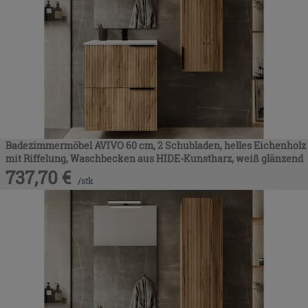
Badezimmermöbel AVIVO 60 cm, 2 Schubladen, helles Eichenholz
mit Riffelung, Waschbecken aus HIDE-Kunstharz, weiß glänzend
737,70
€
/
stk