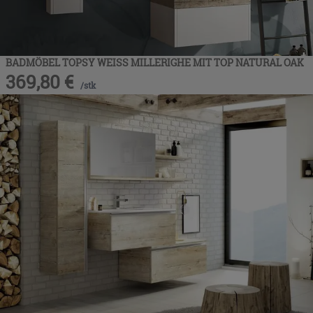
BADMÖBEL TOPSY WEISS MILLERIGHE MIT TOP NATURAL OAK
369,80
€
/
stk