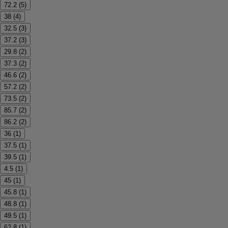
72.2
(
5
)
38
(
4
)
32.5
(
3
)
37.2
(
3
)
29.8
(
2
)
37.3
(
2
)
46.6
(
2
)
57.2
(
2
)
73.5
(
2
)
85.7
(
2
)
86.2
(
2
)
36
(
1
)
37.5
(
1
)
39.5
(
1
)
4.5
(
1
)
45
(
1
)
45.8
(
1
)
48.8
(
1
)
49.5
(
1
)
62.8
(
1
)