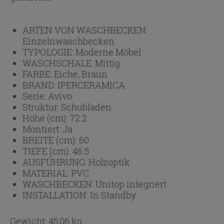
ARTEN VON WASCHBECKEN:
Einzelnwaschbecken
TYPOLOGIE:
Moderne Möbel
WASCHSCHALE:
Mittig
FARBE:
Eiche, Braun
BRAND:
IPERCERAMICA
Serie:
Avivo
Struktur:
Schubladen
Höhe (cm):
72.2
Montiert:
Ja
BREITE (cm):
60
TIEFE (cm):
46.5
AUSFÜHRUNG:
Holzoptik
MATERIAL:
PVC
WASCHBECKEN:
Unitop integriert
INSTALLATION:
In Standby
Gewicht: 45,06 kg