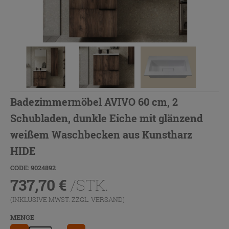
Badezimmermöbel AVIVO 60 cm, 2
Schubladen, dunkle Eiche mit glänzend
weißem Waschbecken aus Kunstharz
HIDE
CODE: 9024892
737,70
€
/STK.
(INKLUSIVE MWST. ZZGL.
VERSAND
)
MENGE