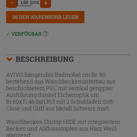
−
+
STK.
IN DEN WARENKORB LEGEN
VERFÜGBAR
BESCHREIBUNG
AVIVO hängendes Badmöbel cm Br. 60
bestehend aus Waschbeckenunterbau aus
beschichtetem PVC mit vertikal gerippter
Ausführung dunkel Eichenoptik cm
Br.60xTi.46,5xH35,5 mit 2 Schubladen Soft-
Close und Griff aus Metall Schwarz matt.
Waschbecken Unitop HIDE mit integriertem
Becken und Abflussstopfen aus Harz Weiß
glänzend.