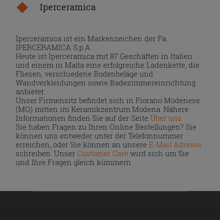
Iperceramica
Iperceramica ist ein Markenzeichen der Fa.
IPERCERAMICA S.p.A..
Heute ist Iperceramica mit 87 Geschäften in Italien
und einem in Malta eine erfolgreiche Ladenkette, die
Fliesen, verschiedene Bodenbeläge und
Wandverkleidungen sowie Badezimmereinrichtung
anbietet.
Unser Firmensitz befindet sich in Fiorano Modenese
(MO) mitten im Keramikzentrum Modena. Nähere
Informationen finden Sie auf der Seite
Über uns
.
Sie haben Fragen zu Ihren Online Bestellungen? Sie
können uns entweder unter der Telefonnummer
erreichen, oder Sie können an unsere
E-Mail Adresse
schreiben. Unser
Customer Care
wird sich um Sie
und Ihre Fragen gleich kümmern.