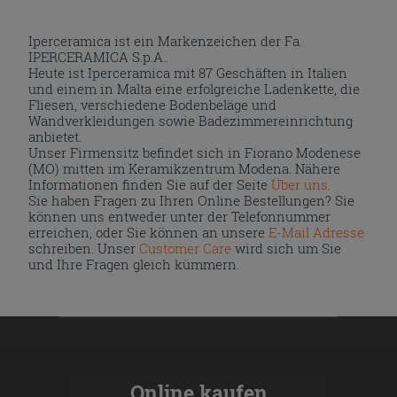
Iperceramica ist ein Markenzeichen der Fa.
IPERCERAMICA S.p.A..
Heute ist Iperceramica mit 87 Geschäften in Italien
und einem in Malta eine erfolgreiche Ladenkette, die
Fliesen, verschiedene Bodenbeläge und
Wandverkleidungen sowie Badezimmereinrichtung
anbietet.
Unser Firmensitz befindet sich in Fiorano Modenese
(MO) mitten im Keramikzentrum Modena. Nähere
Informationen finden Sie auf der Seite
Über uns
.
Sie haben Fragen zu Ihren Online Bestellungen? Sie
können uns entweder unter der Telefonnummer
erreichen, oder Sie können an unsere
E-Mail Adresse
schreiben. Unser
Customer Care
wird sich um Sie
und Ihre Fragen gleich kümmern.
Online kaufen