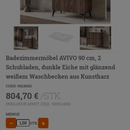
Badezimmermöbel AVIVO 90 cm, 2
Schubladen, dunkle Eiche mit glänzend
weißem Waschbecken aus Kunstharz
CODE: 9024920
804,70
€
/STK.
(INKLUSIVE MWST. ZZGL.
VERSAND
)
MENGE
−
+
STK.