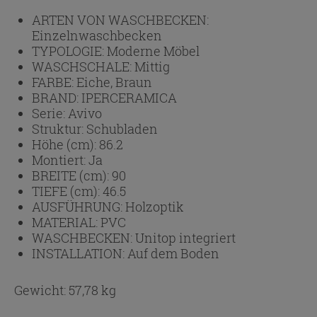
ARTEN VON WASCHBECKEN:
Einzelnwaschbecken
TYPOLOGIE:
Moderne Möbel
WASCHSCHALE:
Mittig
FARBE:
Eiche, Braun
BRAND:
IPERCERAMICA
Serie:
Avivo
Struktur:
Schubladen
Höhe (cm):
86.2
Montiert:
Ja
BREITE (cm):
90
TIEFE (cm):
46.5
AUSFÜHRUNG:
Holzoptik
MATERIAL:
PVC
WASCHBECKEN:
Unitop integriert
INSTALLATION:
Auf dem Boden
Gewicht: 57,78 kg