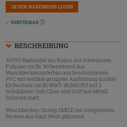
IN DEN WARENKORB LEGEN
VERFÜGBAR
BESCHREIBUNG
AVIVO Badmöbel am Boden mit schwarzem
Fußpaar cm Br. 90 bestehend aus
Waschbeckenunterbau aus beschichtetem
PVC mit vertikal gerippter Ausführung dunkel
Eichenholz cm Br.90xTi.46,5xH35,5 mit 2
Schubladen Soft-Close und Griff aus Metall
Schwarz matt.
Waschbecken Unitop SMILE mit integriertem
Becken aus Harz Weiß glänzend.