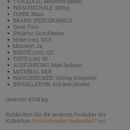
TYPOLOGIE:
Moderne Möbel
WASCHSCHALE:
Mittig
FARBE:
Nuss
BRAND:
IPERCERAMICA
Serie:
Faro
Struktur:
Schubladen
Höhe (cm):
101.5
Montiert:
Ja
BREITE (cm):
120
TIEFE (cm):
45
AUSFÜHRUNG:
Matt lackiert
MATERIAL:
MDF
WASCHBECKEN:
Unitop integriert
INSTALLATION:
Auf dem Boden
Gewicht: 83,58 kg
Entdecken Sie die anderen Produkte der
Kollektion
Freistehendes Badmöbel Faro