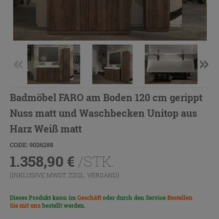
Badmöbel FARO am Boden 120 cm gerippt
Nuss matt und Waschbecken Unitop aus
Harz Weiß matt
CODE: 9026288
1.358,90
€
/STK.
(INKLUSIVE MWST. ZZGL.
VERSAND
)
Dieses Produkt kann im
Geschäft
oder durch den Service
Bestellen
Sie mit uns
bestellt werden.