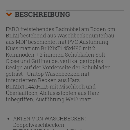
BESCHREIBUNG
FARO freistehendes Badmöbel am Boden cm
Br.121 bestehend aus Waschbeckenunterbau
aus MDF beschichtet mit PVC Ausführung
Nuss matt cm Br.121xTi.45xH90 mit 2
Kommoden + 2 inneren Schubladen Soft-
Close und Griffmulde, vertikal geripptes
Design auf der Vorderseite der Schubladen
gefräst - Unitop Waschbecken mit
integriertem Becken aus Harz
Br.121xTi.44xH11,5 mit Mischloch und
Überlaufloch, Abflussstopfen aus Harz
inbegriffen, Ausführung Weiß matt
ARTEN VON WASCHBECKEN:
Doppelwaschbecken