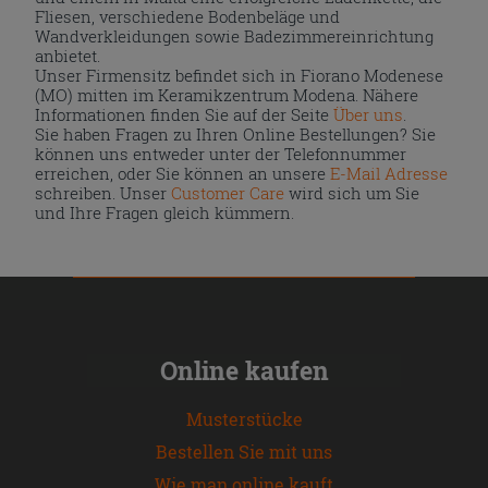
Fliesen, verschiedene Bodenbeläge und
Wandverkleidungen sowie Badezimmereinrichtung
anbietet.
Unser Firmensitz befindet sich in Fiorano Modenese
(MO) mitten im Keramikzentrum Modena. Nähere
Informationen finden Sie auf der Seite
Über uns
.
Sie haben Fragen zu Ihren Online Bestellungen? Sie
können uns entweder unter der Telefonnummer
erreichen, oder Sie können an unsere
E-Mail Adresse
schreiben. Unser
Customer Care
wird sich um Sie
und Ihre Fragen gleich kümmern.
Online kaufen
Musterstücke
Bestellen Sie mit uns
Wie man online kauft