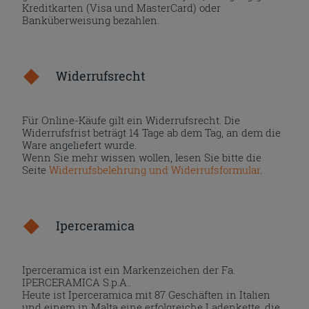
Kreditkarten (Visa und MasterCard) oder
Banküberweisung bezahlen.
Widerrufsrecht
Für Online-Käufe gilt ein Widerrufsrecht. Die
Widerrufsfrist beträgt 14 Tage ab dem Tag, an dem die
Ware angeliefert wurde.
Wenn Sie mehr wissen wollen, lesen Sie bitte die
Seite
Widerrufsbelehrung und Widerrufsformular
.
Iperceramica
Iperceramica ist ein Markenzeichen der Fa.
IPERCERAMICA S.p.A..
Heute ist Iperceramica mit 87 Geschäften in Italien
und einem in Malta eine erfolgreiche Ladenkette, die