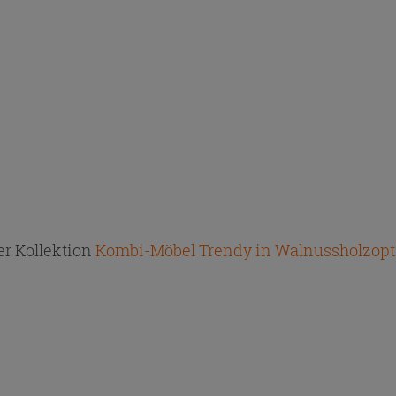
r Kollektion
Kombi-Möbel Trendy in Walnussholzopti