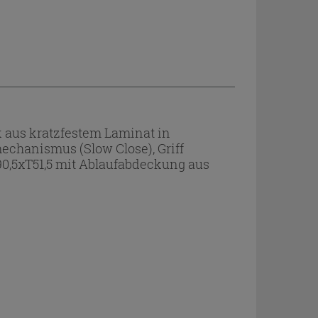
aus kratzfestem Laminat in
hanismus (Slow Close), Griff
0,5xT51,5 mit Ablaufabdeckung aus