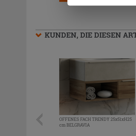
KUNDEN, DIE DIESEN AR
OFFENES FACH TRENDY 25x51xH25
cm BELGRAVIA