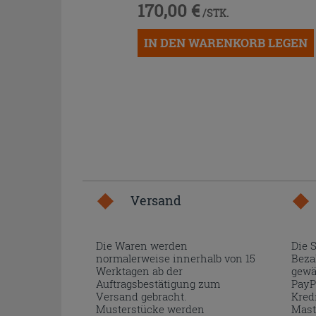
170,00 €
/STK.
IN DEN WARENKORB LEGEN
Versand
Die Waren werden
Die 
normalerweise innerhalb von 15
Beza
Werktagen ab der
gewä
Auftragsbestätigung zum
PayP
Versand gebracht.
Kred
Musterstücke werden
Mast