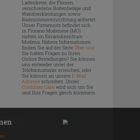
Ladenkette, die Fliesen,
verschiedene Bodenbeläge und
Wandverkleidungen sowie
Badezimmereinrichtung anbietet.
Unser Firmensitz befindet sich
in Fiorano Modenese (MO)
mitten im Keramikzentrum
Modena. Nähere Informationen
finden Sie auf der Seite
Über uns
.
Sie haben Fragen zu Ihren
Online Bestellungen? Sie können
uns entweder unter der
Telefonnummer erreichen, oder
Sie können an unsere
E-Mail
Adresse
schreiben. Unser
Customer Care
wird sich um Sie
und Ihre Fragen gleich kümmern.
onen
en