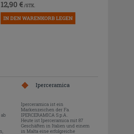
12,90 €
/STK.
IN DEN WARENKORB LEGEN
Iperceramica
Iperceramica ist ein
Markenzeichen der Fa.
 ab
IPERCERAMICA S.p.A..
Heute ist Iperceramica mit 87
Geschäften in Italien und einem
n,
in Malta eine erfolgreiche