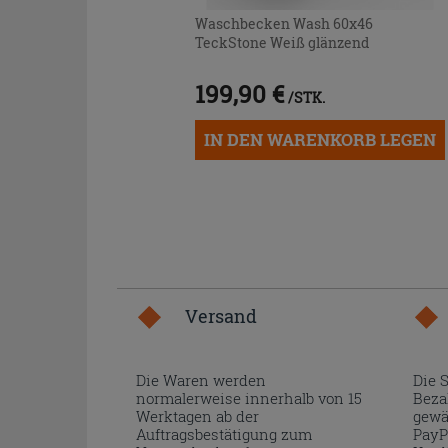
Waschbecken Wash 60x46
TeckStone Weiß glänzend
199,90 €
/STK.
IN DEN WARENKORB LEGEN
Versand
Die Waren werden
Die 
normalerweise innerhalb von 15
Beza
Werktagen ab der
gewä
Auftragsbestätigung zum
PayP