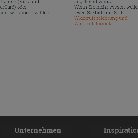
itkarten (Visa und
angeliefert wurde.
erCard) oder
Wenn Sie mehr wissen wolle
überweisung bezahlen.
lesen Sie bitte die Seite
Widerrufsbelehrung und
Widerrufsformular
.
Unternehmen
Inspirati