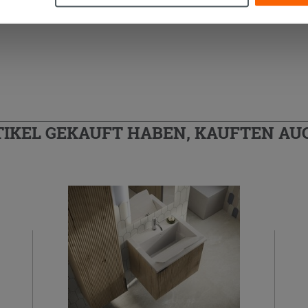
TIKEL GEKAUFT HABEN, KAUFTEN AUC