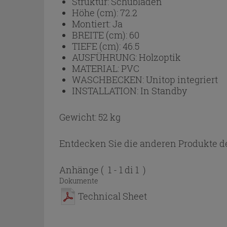
Struktur:
Schubladen
Höhe (cm):
72.2
Montiert:
Ja
BREITE (cm):
60
TIEFE (cm):
46.5
AUSFÜHRUNG:
Holzoptik
MATERIAL:
PVC
WASCHBECKEN:
Unitop integriert
INSTALLATION:
In Standby
Gewicht: 52 kg
Entdecken Sie die anderen Produkte de
Anhänge
( 1 - 1 di 1 )
Dokumente
Technical Sheet