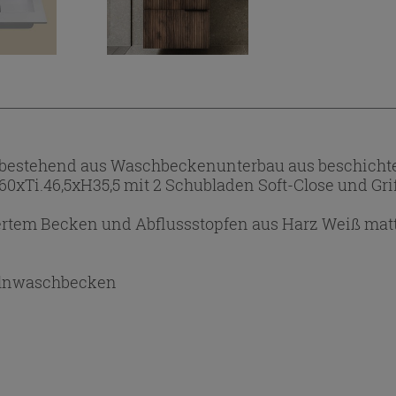
bestehend aus Waschbeckenunterbau aus beschichtet
0xTi.46,5xH35,5 mit 2 Schubladen Soft-Close und Grif
rtem Becken und Abflussstopfen aus Harz Weiß matt
lnwaschbecken