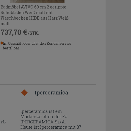
Badmöbel AVIVO 60 cm 2 gerippte
Schubladen Weiß matt mit
Waschbecken HIDE aus Harz Weiß
matt
737,70 €
/STK.
Im Geschäft oder über den Kundenservice
bestellbar
Iperceramica
Iperceramica ist ein
Markenzeichen der Fa.
 ab
IPERCERAMICA S.p.A..
Heute ist Iperceramica mit 87