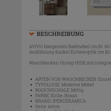
BESCHREIBUNG
AVIVO hängendes Badmöbel cm Br. 60 
Ausführung dunkel Eichenoptik cm Br.6
Waschbecken Unitop HIDE mit integrie
ARTEN VON WASCHBECKEN:
Einze
TYPOLOGIE:
Moderne Möbel
WASCHSCHALE:
Mittig
FARBE:
Eiche, Braun
BRAND:
IPERCERAMICA
Serie:
Avivo