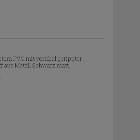
em PVC mit vertikal gerippter
f aus Metall Schwarz matt.
.