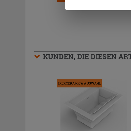
KUNDEN, DIE DIESEN AR
IPERCERAMICA AUSWAHL