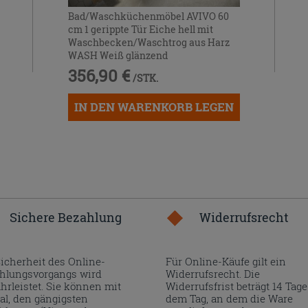
Bad/Waschküchenmöbel AVIVO 60
cm 1 gerippte Tür Eiche hell mit
Waschbecken/Waschtrog aus Harz
WASH Weiß glänzend
356,90 €
/STK.
IN DEN WARENKORB LEGEN
Sichere Bezahlung
Widerrufsrecht
Sicherheit des Online-
Für Online-Käufe gilt ein
hlungsvorgangs wird
Widerrufsrecht. Die
hrleistet. Sie können mit
Widerrufsfrist beträgt 14 Tage
al, den gängigsten
dem Tag, an dem die Ware