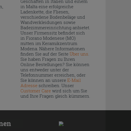
Geschäften in Italien und einem
n,
in Malta eine erfolgreiche
Ladenkette, die Fliesen,
verschiedene Bodenbeläge und
Wandverkleidungen sowie
Badezimmereinrichtung anbietet.
Unser Firmensitz befindet sich
in Fiorano Modenese (MO)
mitten im Keramikzentrum
Modena. Nähere Informationen
finden Sie auf der Seite
Über uns
.
Sie haben Fragen zu Ihren
Online Bestellungen? Sie können
uns entweder unter der
Telefonnummer erreichen, oder
Sie können an unsere
E-Mail
Adresse
schreiben. Unser
Customer Care
wird sich um Sie
und Ihre Fragen gleich kümmern.
onen