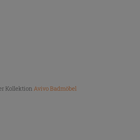
r Kollektion
Avivo Badmöbel