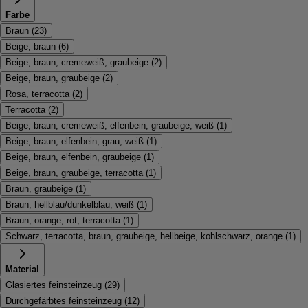
Farbe
Braun
(
23
)
Beige, braun
(
6
)
Beige, braun, cremeweiß, graubeige
(
2
)
Beige, braun, graubeige
(
2
)
Rosa, terracotta
(
2
)
Terracotta
(
2
)
Beige, braun, cremeweiß, elfenbein, graubeige, weiß
(
1
)
Beige, braun, elfenbein, grau, weiß
(
1
)
Beige, braun, elfenbein, graubeige
(
1
)
Beige, braun, graubeige, terracotta
(
1
)
Braun, graubeige
(
1
)
Braun, hellblau/dunkelblau, weiß
(
1
)
Braun, orange, rot, terracotta
(
1
)
Schwarz, terracotta, braun, graubeige, hellbeige, kohlschwarz, orange
(
1
)
Material
Glasiertes feinsteinzeug
(
29
)
Durchgefärbtes feinsteinzeug
(
12
)