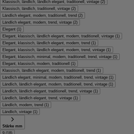
Klassisch, ländlich, ländlich elegant, traditionell, vintage
(
2
)
Klassisch, ländlich, traditionell, vintage
(
2
)
Ländlich elegant, modern, traditionell, trend
(
2
)
Ländlich elegant, modern, trend, vintage
(
2
)
Elegant
(
1
)
Elegant, klassisch, ländlich elegant, modern, traditionell, vintage
(
1
)
Elegant, klassisch, ländlich elegant, modern, trend
(
1
)
Elegant, klassisch, ländlich elegant, modern, trend, vintage
(
1
)
Elegant, klassisch, minimal, modern, traditionell, trend, vintage
(
1
)
Elegant, klassisch, modern, traditionell
(
1
)
Klassisch, ländlich elegant, modern, traditionell, trend
(
1
)
Ländlich elegant, minimal, modern, traditionell, trend, vintage
(
1
)
Ländlich, ländlich elegant, modern, traditionell, trend, vintage
(
1
)
Ländlich, ländlich elegant, traditionell, trend, vintage
(
1
)
Ländlich, ländlich elegant, trend, vintage
(
1
)
Ländlich, modern, trend
(
1
)
Ländlich, vintage
(
1
)
Stärke mm
9
(
18
)