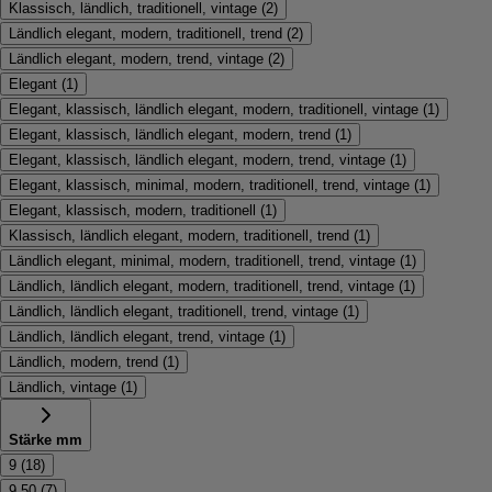
Klassisch, ländlich, traditionell, vintage
(
2
)
Ländlich elegant, modern, traditionell, trend
(
2
)
Ländlich elegant, modern, trend, vintage
(
2
)
Elegant
(
1
)
Elegant, klassisch, ländlich elegant, modern, traditionell, vintage
(
1
)
Elegant, klassisch, ländlich elegant, modern, trend
(
1
)
Elegant, klassisch, ländlich elegant, modern, trend, vintage
(
1
)
Elegant, klassisch, minimal, modern, traditionell, trend, vintage
(
1
)
Elegant, klassisch, modern, traditionell
(
1
)
Klassisch, ländlich elegant, modern, traditionell, trend
(
1
)
Ländlich elegant, minimal, modern, traditionell, trend, vintage
(
1
)
Ländlich, ländlich elegant, modern, traditionell, trend, vintage
(
1
)
Ländlich, ländlich elegant, traditionell, trend, vintage
(
1
)
Ländlich, ländlich elegant, trend, vintage
(
1
)
Ländlich, modern, trend
(
1
)
Ländlich, vintage
(
1
)
Stärke mm
9
(
18
)
9,50
(
7
)