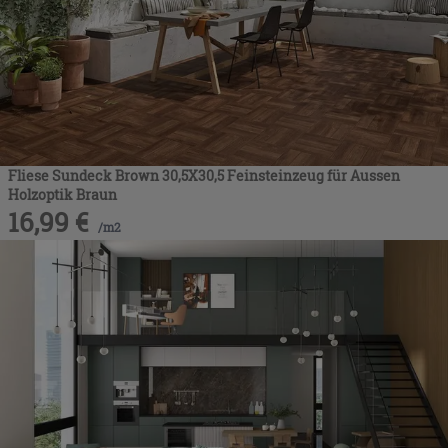
Fliese Sundeck Brown 30,5X30,5 Feinsteinzeug für Aussen
Holzoptik Braun
16,99
€
/
m2