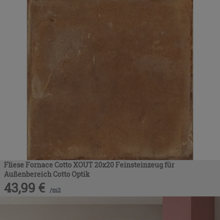
Fliese Fornace Cotto XOUT 20x20 Feinsteinzeug für
Außenbereich Cotto Optik
43,99
€
/
m2