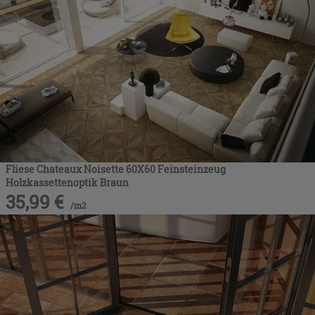
Fliese Chateaux Noisette 60X60 Feinsteinzeug
Holzkassettenoptik Braun
35,99
€
/
m2