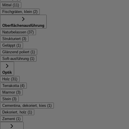
Mittel
(
11
)
Fischgräten, klein
(
2
)
Oberflächenausführung
Naturbelassen
(
37
)
Strukturiert
(
3
)
Geläppt
(
1
)
Glänzend poliert
(
1
)
Soft-ausführung
(
1
)
Optik
Holz
(
31
)
Terrakotta
(
4
)
Marmor
(
3
)
Stein
(
3
)
Cementina, dekoriert, kies
(
1
)
Dekoriert, holz
(
1
)
Zement
(
1
)