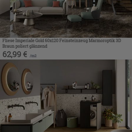
Fliese Imperiale Gold 60x120 Feinsteinzeug Marmoroptik 3D
Braun poliert glänzend
62,99
€
/
m2