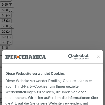
9,50
(
7
)
8,50
(
5
)
10
(
4
)
18
(
3
)
6,50
(
2
)
20
(
1
)
3,5
(
1
)
5,5
(
1
)
6
(
1
)
7
(
1
)
Typologie
Feinsteinzeugböden, keramikverkleidungen
(
4
)
Diese Webseite verwendet Cookies
Bodenbeläge für den außenbereich, feinsteinzeugböden,
keramikverkleidungen
(
1
)
Diese Website verwendet Profiling-Cookies, darunter
Fliese
(
1
)
auch Third-Party-Cookies, um Ihnen gezielte
Keramikverkleidungen
(
1
)
Werbemitteilungen zu senden, die Ihren Vorlieben
Mosaike
(
1
)
entsprechen. Wir teilen außerdem die Informationen über
Produkte
( 1 - 41 di 46 )
die Art, auf die Sie unsere Website verwenden, mit