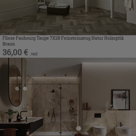
Fliese Faubourg Taupe 7X28 Feinsteinzeug Natur Holzoptik
Braun
36,00
€
/
m2