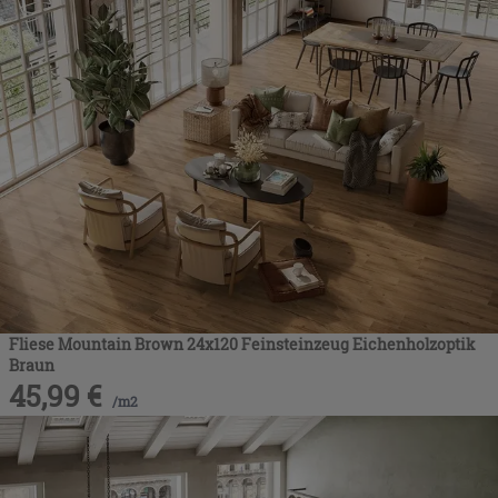
Fliese Mountain Brown 24x120 Feinsteinzeug Eichenholzoptik
Braun
45,99
€
/
m2