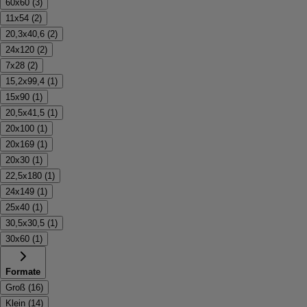
60x60
(
3
)
11x54
(
2
)
20,3x40,6
(
2
)
24x120
(
2
)
7x28
(
2
)
15,2x99,4
(
1
)
15x90
(
1
)
20,5x41,5
(
1
)
20x100
(
1
)
20x169
(
1
)
20x30
(
1
)
22,5x180
(
1
)
24x149
(
1
)
25x40
(
1
)
30,5x30,5
(
1
)
30x60
(
1
)
Formate
Groß
(
16
)
Klein
(
14
)