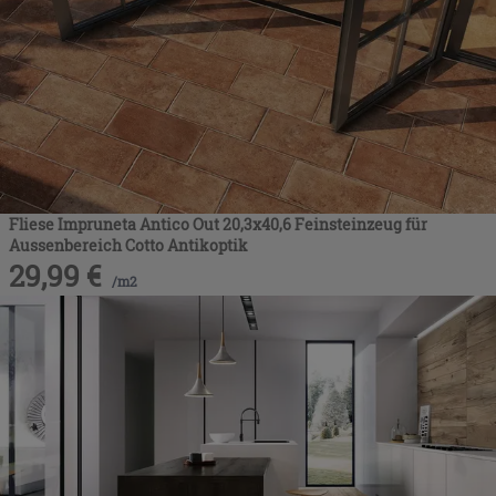
Fliese Impruneta Antico Out 20,3x40,6 Feinsteinzeug für
Aussenbereich Cotto Antikoptik
29,99
€
/
m2