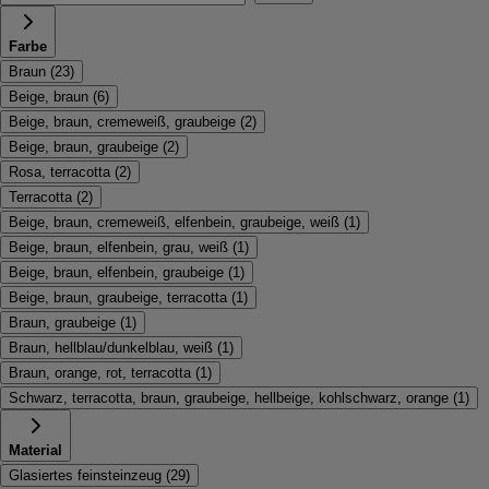
Farbe
Braun
(
23
)
Beige, braun
(
6
)
Beige, braun, cremeweiß, graubeige
(
2
)
Beige, braun, graubeige
(
2
)
Rosa, terracotta
(
2
)
Terracotta
(
2
)
Beige, braun, cremeweiß, elfenbein, graubeige, weiß
(
1
)
Beige, braun, elfenbein, grau, weiß
(
1
)
Beige, braun, elfenbein, graubeige
(
1
)
Beige, braun, graubeige, terracotta
(
1
)
Braun, graubeige
(
1
)
Braun, hellblau/dunkelblau, weiß
(
1
)
Braun, orange, rot, terracotta
(
1
)
Schwarz, terracotta, braun, graubeige, hellbeige, kohlschwarz, orange
(
1
)
Material
Glasiertes feinsteinzeug
(
29
)