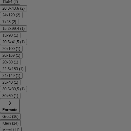
11x54
(
2
)
20,3x40,6
(
2
)
24x120
(
2
)
7x28
(
2
)
15,2x99,4
(
1
)
15x90
(
1
)
20,5x41,5
(
1
)
20x100
(
1
)
20x169
(
1
)
20x30
(
1
)
22,5x180
(
1
)
24x149
(
1
)
25x40
(
1
)
30,5x30,5
(
1
)
30x60
(
1
)
Formate
Groß
(
16
)
Klein
(
14
)
Mittel
(
11
)