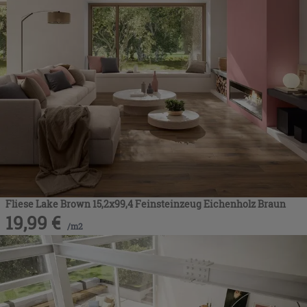
Fliese Lake Brown 15,2x99,4 Feinsteinzeug Eichenholz Braun
19,99
€
/
m2