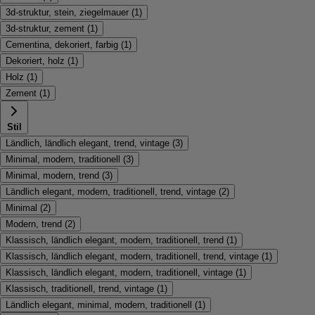
3d-struktur, stein, ziegelmauer
(
1
)
3d-struktur, zement
(
1
)
Cementina, dekoriert, farbig
(
1
)
Dekoriert, holz
(
1
)
Holz
(
1
)
Zement
(
1
)
Stil
Ländlich, ländlich elegant, trend, vintage
(
3
)
Minimal, modern, traditionell
(
3
)
Minimal, modern, trend
(
3
)
Ländlich elegant, modern, traditionell, trend, vintage
(
2
)
Minimal
(
2
)
Modern, trend
(
2
)
Klassisch, ländlich elegant, modern, traditionell, trend
(
1
)
Klassisch, ländlich elegant, modern, traditionell, trend, vintage
(
1
)
Klassisch, ländlich elegant, modern, traditionell, vintage
(
1
)
Klassisch, traditionell, trend, vintage
(
1
)
Ländlich elegant, minimal, modern, traditionell
(
1
)