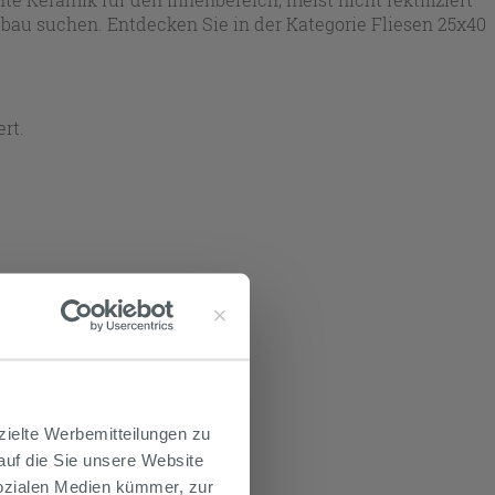
bau suchen. Entdecken Sie in der Kategorie Fliesen 25x40
rt.
zielte Werbemitteilungen zu
 auf die Sie unsere Website
Sozialen Medien kümmer, zur