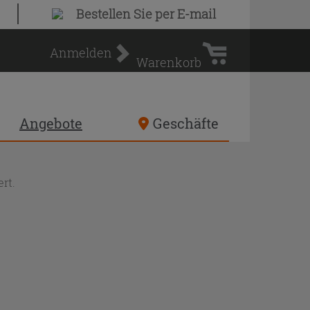
Warenkorb
Bestellen Sie
per E-mail
Anmelden
Warenkorb
Angebote
Geschäfte
rt.