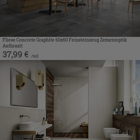
Fliese Concrete Graphite 60x60 Feinsteinzeug Zementoptik
Anthrazit
37,99
€
/
m2