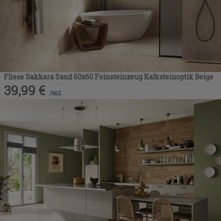
Fliese Sakkara Sand 60x60 Feinsteinzeug Kalksteinoptik Beige
39,99
€
/
m2