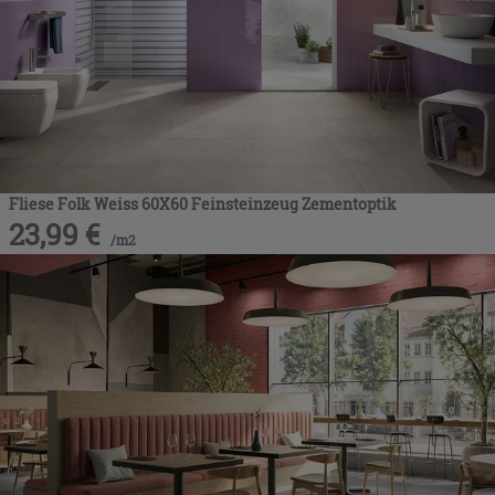
Fliese Folk Weiss 60X60 Feinsteinzeug Zementoptik
23,99
€
/
m2