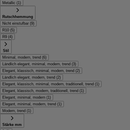
Metallic
(
1
)
Rutschhemmung
Nicht einstufbar
(
9
)
R10
(
5
)
R9
(
4
)
Stil
Minimal, modern, trend
(
6
)
Ländlich elegant, minimal, modern, trend
(
3
)
Elegant, klassisch, minimal, modern, trend
(
2
)
Ländlich elegant, modern, trend
(
2
)
Elegant, klassisch, minimal, modern, traditionell, trend
(
1
)
Elegant, klassisch, modern, traditionell, trend
(
1
)
Elegant, minimal, modern
(
1
)
Elegant, minimal, modern, trend
(
1
)
Modern, trend
(
1
)
Stärke mm