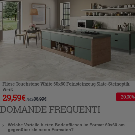
Fliese Touchstone White 60x60 Feinsteinzeug Slate-Steinoptik
Weiß
29,59
€
-
20
,00%
36,99
€
/
M2
DOMANDE FREQUENTI
Welche Vorteile bieten Bodenfliesen im Format 60x60 cm
gegenüber kleineren Formaten?