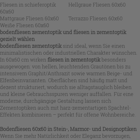
Fliesen in schieferoptik
Hellgraue Fliesen 60x60
60x60
Mattgraue Fliesen 60x60
Terrazzo Fliesen 60x60
Weiße Fliesen 60x60
bodenfliesen zementoptik
und
fliesen in zementoptik
gezielt wählen
bodenfliesen zementoptik
sind ideal, wenn Sie einen
minimalistischen oder industriellen Charakter wünschen.
In 60x60 cm wirken
fliesen in zementoptik
besonders
ausgewogen: von hellen, leuchtenden Grautönen bis zu
intensivem Graphit/Anthrazit sowie warmen Beige- und
Elfenbeinvarianten. Oberflächen sind häufig matt und
dezent strukturiert, wodurch sie alltagstauglich bleiben
und kleine Gebrauchsspuren weniger auffallen. Für eine
moderne, durchgängige Gestaltung lassen sich
Zementoptiken auch mit harz-zementartigen Spachtel-
Effekten kombinieren – perfekt für offene Wohnbereiche.
Bodenfliesen 60x60
in Stein-, Marmor- und Designoptiken
Wenn Sie mehr Natürlichkeit oder Eleganz bevorzugen,