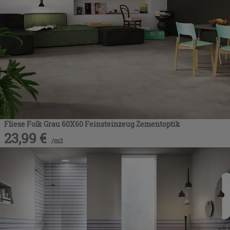
Fliese Folk Grau 60X60 Feinsteinzeug Zementoptik
23,99
€
/
m2