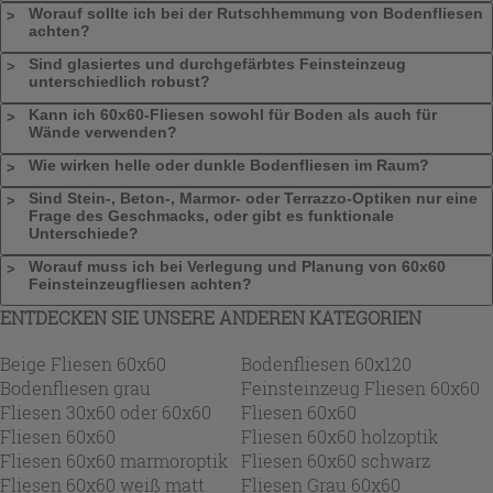
Worauf sollte ich bei der Rutschhemmung von Bodenfliesen
achten?
Sind glasiertes und durchgefärbtes Feinsteinzeug
unterschiedlich robust?
Kann ich 60x60-Fliesen sowohl für Boden als auch für
Wände verwenden?
Wie wirken helle oder dunkle Bodenfliesen im Raum?
Sind Stein-, Beton-, Marmor- oder Terrazzo-Optiken nur eine
Frage des Geschmacks, oder gibt es funktionale
Unterschiede?
Worauf muss ich bei Verlegung und Planung von 60x60
Feinsteinzeugfliesen achten?
ENTDECKEN SIE UNSERE ANDEREN KATEGORIEN
Beige Fliesen 60x60
Bodenfliesen 60x120
Bodenfliesen grau
Feinsteinzeug Fliesen 60x60
Fliesen 30x60 oder 60x60
Fliesen 60x60
Fliesen 60x60
Fliesen 60x60 holzoptik
Fliesen 60x60 marmoroptik
Fliesen 60x60 schwarz
Fliesen 60x60 weiß matt
Fliesen Grau 60x60