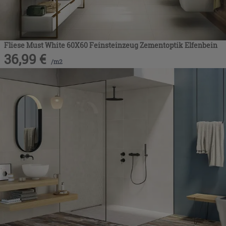
Fliese Must White 60X60 Feinsteinzeug Zementoptik Elfenbein
36,99
€
/
m2