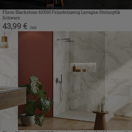
Fliese Blackstone 60X60 Feinsteinzeug Lavagna-Steinoptik
Schwarz
43,99
€
/
m2