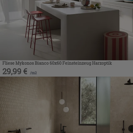
Fliese Mykonos Bianco 60x60 Feinsteinzeug Harzoptik
29,99
€
/
m2