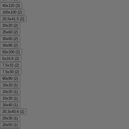
40x120
(
3
)
100x100
(
2
)
20,5x41,5
(
2
)
20x20
(
2
)
25x60
(
2
)
30x60
(
2
)
30x90
(
2
)
50x100
(
2
)
6x24,6
(
2
)
7,5x15
(
2
)
7,5x30
(
2
)
90x90
(
2
)
10x10
(
1
)
10x20
(
1
)
10x30
(
1
)
16x40
(
1
)
20,3x40,6
(
1
)
20x30
(
1
)
20x50
(
1
)