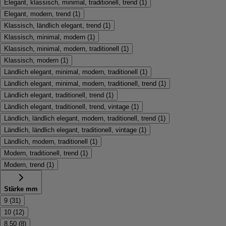
Elegant, klassisch, minimal, traditionell, trend
(
1
)
Elegant, modern, trend
(
1
)
Klassisch, ländlich elegant, trend
(
1
)
Klassisch, minimal, modern
(
1
)
Klassisch, minimal, modern, traditionell
(
1
)
Klassisch, modern
(
1
)
Ländlich elegant, minimal, modern, traditionell
(
1
)
Ländlich elegant, minimal, modern, traditionell, trend
(
1
)
Ländlich elegant, traditionell, trend
(
1
)
Ländlich elegant, traditionell, trend, vintage
(
1
)
Ländlich, ländlich elegant, modern, traditionell, trend
(
1
)
Ländlich, ländlich elegant, traditionell, vintage
(
1
)
Ländlich, modern, traditionell
(
1
)
Modern, traditionell, trend
(
1
)
Modern, trend
(
1
)
Stärke mm
9
(
31
)
10
(
12
)
8,50
(
8
)