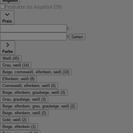
Angebot
Produkte im Angebot
(
39
)
Preis
€ -
€
Gehen
Farbe
Weiß
(
45
)
Grau, weiß
(
14
)
Beige, cremeweiß, elfenbein, weiß
(
10
)
Elfenbein, weiß
(
8
)
Cremeweiß, elfenbein, weiß
(
5
)
Beige, elfenbein, graubeige, weiß
(
3
)
Grau, graubeige, weiß
(
3
)
Beige, elfenbein, grau, graubeige, weiß
(
2
)
Beige, elfenbein, weiß
(
2
)
Gold, weiß
(
2
)
Beige, elfenbein
(
1
)