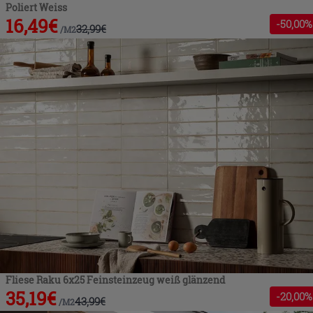
Poliert Weiss
16,49
€
-
50
,00%
32,99
€
/
M2
Fliese Raku 6x25 Feinsteinzeug weiß glänzend
35,19
€
-
20
,00%
43,99
€
/
M2