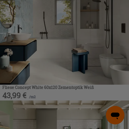
Fliese Concept White 60x120 Zementoptik Weiß
43,99
€
/
m2