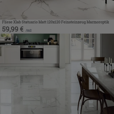
Fliese Xlab Statuario Matt 120x120 Feinsteinzeug Marmoroptik
59,99
€
/
m2