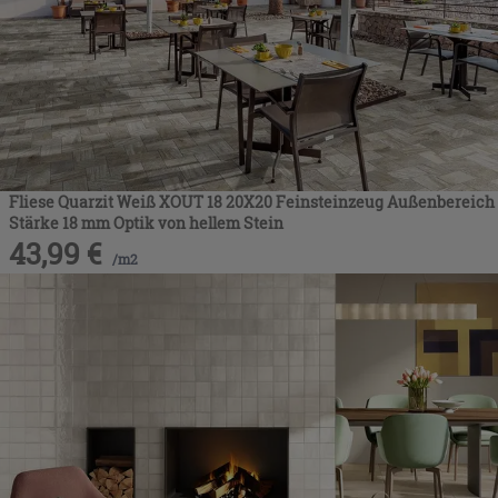
Fliese Quarzit Weiß XOUT 18 20X20 Feinsteinzeug Außenbereich
Stärke 18 mm Optik von hellem Stein
43,99
€
/
m2