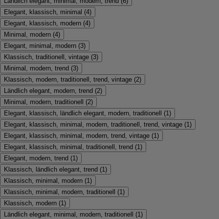
Ländlich elegant, minimal, modern, trend
(
6
)
Elegant, klassisch, minimal
(
4
)
Elegant, klassisch, modern
(
4
)
Minimal, modern
(
4
)
Elegant, minimal, modern
(
3
)
Klassisch, traditionell, vintage
(
3
)
Minimal, modern, trend
(
3
)
Klassisch, modern, traditionell, trend, vintage
(
2
)
Ländlich elegant, modern, trend
(
2
)
Minimal, modern, traditionell
(
2
)
Elegant, klassisch, ländlich elegant, modern, traditionell
(
1
)
Elegant, klassisch, minimal, modern, traditionell, trend, vintage
(
1
)
Elegant, klassisch, minimal, modern, trend, vintage
(
1
)
Elegant, klassisch, minimal, traditionell, trend
(
1
)
Elegant, modern, trend
(
1
)
Klassisch, ländlich elegant, trend
(
1
)
Klassisch, minimal, modern
(
1
)
Klassisch, minimal, modern, traditionell
(
1
)
Klassisch, modern
(
1
)
Ländlich elegant, minimal, modern, traditionell
(
1
)