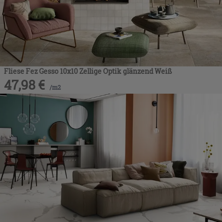
Fliese Fez Gesso 10x10 Zellige Optik glänzend Weiß
47,98
€
/
m2