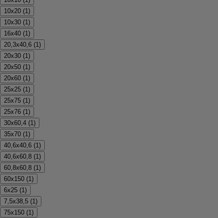
10x20
(
1
)
10x30
(
1
)
16x40
(
1
)
20,3x40,6
(
1
)
20x30
(
1
)
20x50
(
1
)
20x60
(
1
)
25x25
(
1
)
25x75
(
1
)
25x76
(
1
)
30x60,4
(
1
)
35x70
(
1
)
40,6x40,6
(
1
)
40,6x60,8
(
1
)
60,8x60,8
(
1
)
60x150
(
1
)
6x25
(
1
)
7,5x38,5
(
1
)
75x150
(
1
)