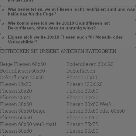
Was bedeutet es, wenn Fliesen nicht rektifiziert sind und was
heißt das für die Fuge?
Wie kombiniere ich weiße 10x10 Grundfliesen mit
Dekorfliesen, ohne dass es unruhig wirkt?
Eignen sich weiße 10x10 Fliesen auch für Mosaik- oder
Verlegebilder?
ENTDECKEN SIE UNSERE ANDEREN KATEGORIEN
Beige Fliesen 60x60
Bodenfliesen 60x120
Bodenfliesen 60x60
Dekorfliesen
Dekorfliesen 20x20
Fliesen 10x10
Fliesen 10x30
Fliesen 120x120
Fliesen 20x20
Fliesen 20x60
Fliesen 25x40
Fliesen 30x30
Fliesen 30x60
Fliesen 30x60 Weiß
Fliesen 30x60 beige
Fliesen 30x60 oder 60x60
Fliesen 60x60
Fliesen 60x60
Fliesen 60x60 weiß matt
Fliesen 75x75
Fliesen 80x80
Fliesen 90x90