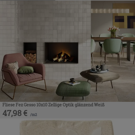
Fliese Fez Gesso 10x10 Zellige Optik glänzend Weiß
47,98
€
/
m2