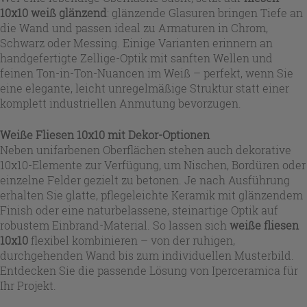
10x10 weiß glänzend
: glänzende Glasuren bringen Tiefe an
die Wand und passen ideal zu Armaturen in Chrom,
Schwarz oder Messing. Einige Varianten erinnern an
handgefertigte Zellige-Optik mit sanften Wellen und
feinen Ton-in-Ton-Nuancen im Weiß – perfekt, wenn Sie
eine elegante, leicht unregelmäßige Struktur statt einer
komplett industriellen Anmutung bevorzugen.
Weiße Fliesen 10x10 mit Dekor-Optionen
Neben unifarbenen Oberflächen stehen auch dekorative
10x10-Elemente zur Verfügung, um Nischen, Bordüren oder
einzelne Felder gezielt zu betonen. Je nach Ausführung
erhalten Sie glatte, pflegeleichte Keramik mit glänzendem
Finish oder eine naturbelassene, steinartige Optik auf
robustem Einbrand-Material. So lassen sich
weiße fliesen
10x10
flexibel kombinieren – von der ruhigen,
durchgehenden Wand bis zum individuellen Musterbild.
Entdecken Sie die passende Lösung von Iperceramica für
Ihr Projekt.