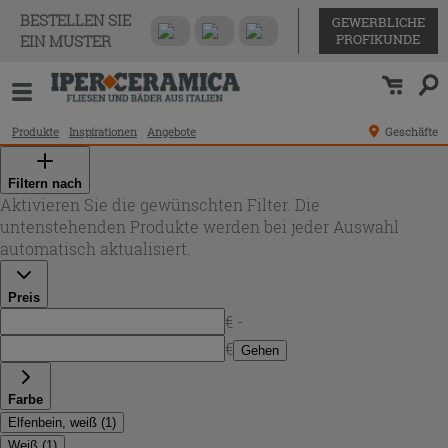
BESTELLEN SIE
GEWERBLICHE
PROFIKUNDE
EIN MUSTER
Produkte
Inspirationen
Angebote
Geschäfte
Filtern nach
Aktivieren Sie die gewünschten Filter. Die
untenstehenden Produkte werden bei jeder Auswahl
automatisch aktualisiert.
Preis
€ -
€
Gehen
Farbe
Elfenbein, weiß
(
1
)
Weiß
(
1
)