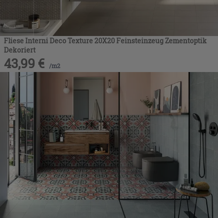
Fliese Interni Deco Texture 20X20 Feinsteinzeug Zementoptik
Dekoriert
43,99
€
/
m2