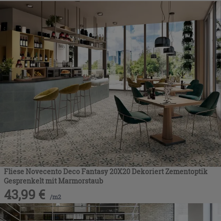
Fliese Novecento Deco Fantasy 20X20 Dekoriert Zementoptik
Gesprenkelt mit Marmorstaub
43,99
€
/
m2