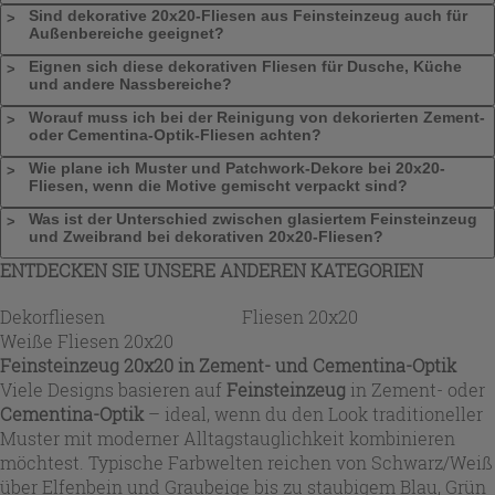
Sind dekorative 20x20-Fliesen aus Feinsteinzeug auch für
Außenbereiche geeignet?
Eignen sich diese dekorativen Fliesen für Dusche, Küche
und andere Nassbereiche?
Worauf muss ich bei der Reinigung von dekorierten Zement-
oder Cementina-Optik-Fliesen achten?
Wie plane ich Muster und Patchwork-Dekore bei 20x20-
Fliesen, wenn die Motive gemischt verpackt sind?
Was ist der Unterschied zwischen glasiertem Feinsteinzeug
und Zweibrand bei dekorativen 20x20-Fliesen?
ENTDECKEN SIE UNSERE ANDEREN KATEGORIEN
Dekorfliesen
Fliesen 20x20
Weiße Fliesen 20x20
Feinsteinzeug 20x20 in Zement- und Cementina-Optik
Viele Designs basieren auf
Feinsteinzeug
in Zement- oder
Cementina-Optik
– ideal, wenn du den Look traditioneller
Muster mit moderner Alltagstauglichkeit kombinieren
möchtest. Typische Farbwelten reichen von Schwarz/Weiß
über Elfenbein und Graubeige bis zu staubigem Blau, Grün