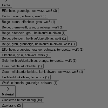
Farbe
Elfenbein, graubeige, schwarz, weiß
(
3
)
Kohlschwarz, schwarz, weiß
(
3
)
Beige, braun, elfenbein, grau, weiß
(
1
)
Beige, cremeweiß, grau, graubeige, weiß
(
1
)
Beige, elfenbein, grau, hellblau/dunkelblau
(
1
)
Beige, elfenbein, hellblau/dunkelblau, weiß
(
1
)
Beige, grau, graubeige, hellblau/dunkelblau, weiß
(
1
)
Elfenbein, graubeige, orange, schwarz, terracotta, weiß
(
1
)
Elfenbein, grün, schwarz, weiß
(
1
)
Gelb, hellblau/dunkelblau, orange, terracotta, weiß
(
1
)
Grau, hellblau/dunkelblau
(
1
)
Grau, hellblau/dunkelblau, kohlschwarz, schwarz, weiß
(
1
)
Hellblau/dunkelblau, terracotta
(
1
)
Weiß, elfenbein, graubeige, schwarz
(
1
)
Material
Glasiertes feinsteinzeug
(
16
)
Zweibrand
(
2
)