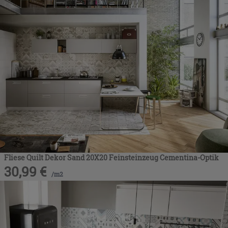
Fliese Quilt Dekor Sand 20X20 Feinsteinzeug Cementina-Optik
30,99
€
/
m2