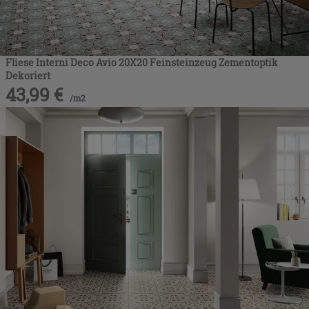
Fliese Interni Deco Avio 20X20 Feinsteinzeug Zementoptik
Dekoriert
43,99
€
/
m2