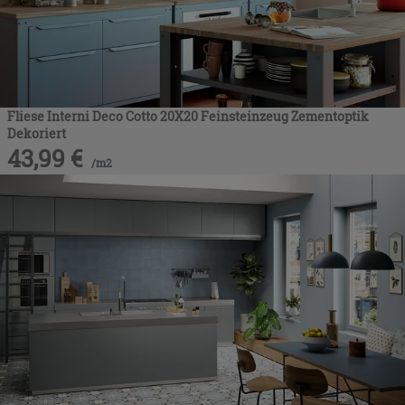
Fliese Interni Deco Cotto 20X20 Feinsteinzeug Zementoptik
Dekoriert
43,99
€
/
m2