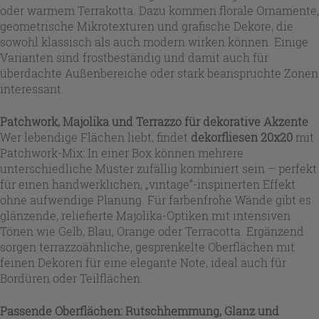
oder warmem Terrakotta. Dazu kommen florale Ornamente,
geometrische Mikrotexturen und grafische Dekore, die
sowohl klassisch als auch modern wirken können. Einige
Varianten sind frostbeständig und damit auch für
überdachte Außenbereiche oder stark beanspruchte Zonen
interessant.
Patchwork, Majolika und Terrazzo für dekorative Akzente
Wer lebendige Flächen liebt, findet
dekorfliesen 20x20
mit
Patchwork-Mix: In einer Box können mehrere
unterschiedliche Muster zufällig kombiniert sein – perfekt
für einen handwerklichen, „vintage“-inspirierten Effekt
ohne aufwendige Planung. Für farbenfrohe Wände gibt es
glänzende, reliefierte Majolika-Optiken mit intensiven
Tönen wie Gelb, Blau, Orange oder Terracotta. Ergänzend
sorgen terrazzoähnliche, gesprenkelte Oberflächen mit
feinen Dekoren für eine elegante Note, ideal auch für
Bordüren oder Teilflächen.
Passende Oberflächen: Rutschhemmung, Glanz und