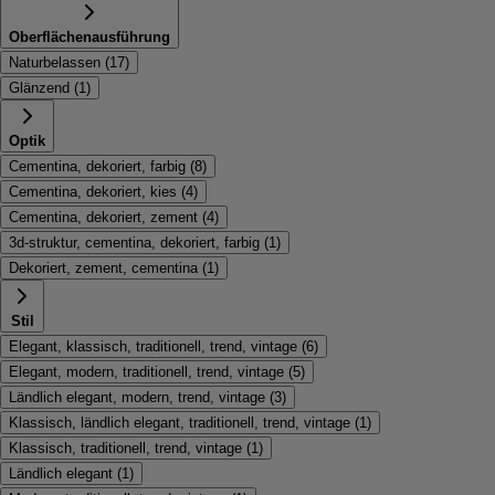
Oberflächenausführung
Naturbelassen
(
17
)
Glänzend
(
1
)
Optik
Cementina, dekoriert, farbig
(
8
)
Cementina, dekoriert, kies
(
4
)
Cementina, dekoriert, zement
(
4
)
3d-struktur, cementina, dekoriert, farbig
(
1
)
Dekoriert, zement, cementina
(
1
)
Stil
Elegant, klassisch, traditionell, trend, vintage
(
6
)
Elegant, modern, traditionell, trend, vintage
(
5
)
Ländlich elegant, modern, trend, vintage
(
3
)
Klassisch, ländlich elegant, traditionell, trend, vintage
(
1
)
Klassisch, traditionell, trend, vintage
(
1
)
Ländlich elegant
(
1
)