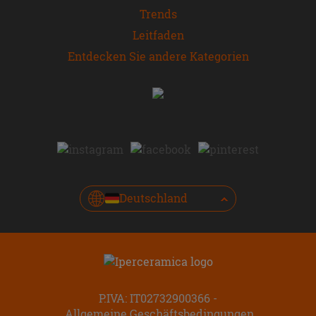
Trends
Leitfaden
Entdecken Sie andere Kategorien
Deutschland
P.IVA: IT02732900366
Allgemeine Geschäftsbedingungen