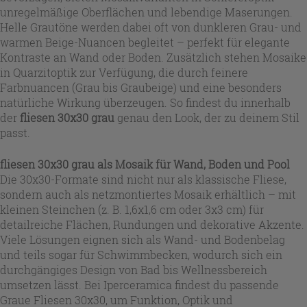
unregelmäßige Oberflächen und lebendige Maserungen.
Helle Grautöne werden dabei oft von dunkleren Grau- und
warmen Beige-Nuancen begleitet – perfekt für elegante
Kontraste an Wand oder Boden. Zusätzlich stehen Mosaike
in Quarzitoptik zur Verfügung, die durch feinere
Farbnuancen (Grau bis Graubeige) und eine besonders
natürliche Wirkung überzeugen. So findest du innerhalb
der
fliesen 30x30 grau
genau den Look, der zu deinem Stil
passt.
fliesen 30x30 grau
als Mosaik für Wand, Boden und Pool
Die 30x30-Formate sind nicht nur als klassische Fliese,
sondern auch als netzmontiertes Mosaik erhältlich – mit
kleinen Steinchen (z. B. 1,6x1,6 cm oder 3x3 cm) für
detailreiche Flächen, Rundungen und dekorative Akzente.
Viele Lösungen eignen sich als Wand- und Bodenbelag
und teils sogar für Schwimmbecken, wodurch sich ein
durchgängiges Design von Bad bis Wellnessbereich
umsetzen lässt. Bei Iperceramica findest du passende
Graue Fliesen 30x30, um Funktion, Optik und