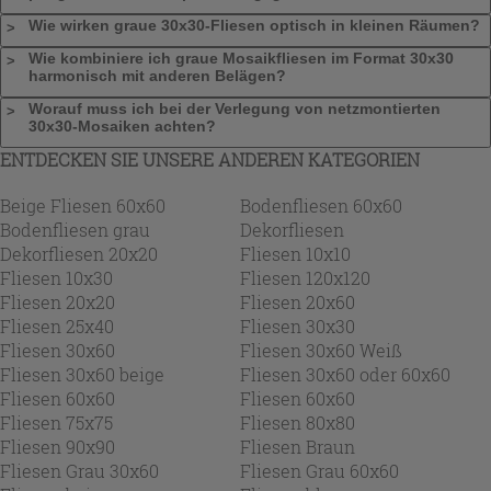
Wie wirken graue 30x30-Fliesen optisch in kleinen Räumen?
Wie kombiniere ich graue Mosaikfliesen im Format 30x30
harmonisch mit anderen Belägen?
Worauf muss ich bei der Verlegung von netzmontierten
30x30-Mosaiken achten?
ENTDECKEN SIE UNSERE ANDEREN KATEGORIEN
Beige Fliesen 60x60
Bodenfliesen 60x60
Bodenfliesen grau
Dekorfliesen
Dekorfliesen 20x20
Fliesen 10x10
Fliesen 10x30
Fliesen 120x120
Fliesen 20x20
Fliesen 20x60
Fliesen 25x40
Fliesen 30x30
Fliesen 30x60
Fliesen 30x60 Weiß
Fliesen 30x60 beige
Fliesen 30x60 oder 60x60
Fliesen 60x60
Fliesen 60x60
Fliesen 75x75
Fliesen 80x80
Fliesen 90x90
Fliesen Braun
Fliesen Grau 30x60
Fliesen Grau 60x60