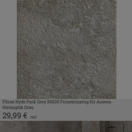
Fliese Hyde Park Grey 30X30 Feinsteinzeug für Aussen
Steinoptik Grau
29,99
€
/
m2