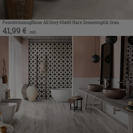
Feinsteinzeugfliese All Grey 60x60 Harz-Zementoptik Grau
41,99
€
/
m2