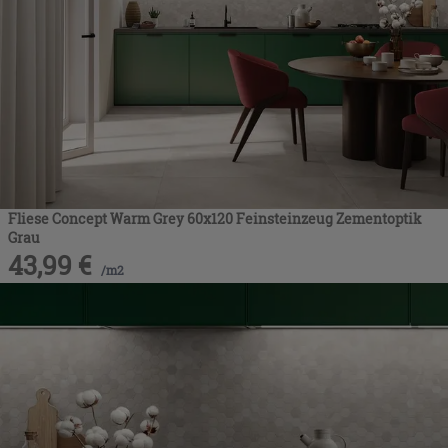
Fliese Concept Warm Grey 60x120 Feinsteinzeug Zementoptik
Grau
43,99
€
/
m2