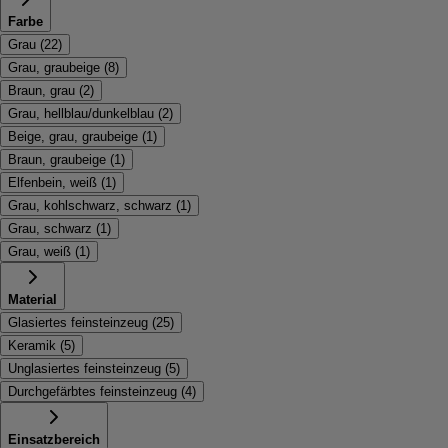
Farbe
Grau
(
22
)
Grau, graubeige
(
8
)
Braun, grau
(
2
)
Grau, hellblau/dunkelblau
(
2
)
Beige, grau, graubeige
(
1
)
Braun, graubeige
(
1
)
Elfenbein, weiß
(
1
)
Grau, kohlschwarz, schwarz
(
1
)
Grau, schwarz
(
1
)
Grau, weiß
(
1
)
Material
Glasiertes feinsteinzeug
(
25
)
Keramik
(
5
)
Unglasiertes feinsteinzeug
(
5
)
Durchgefärbtes feinsteinzeug
(
4
)
Einsatzbereich