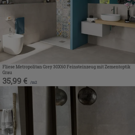
Fliese Metropolitan Grey 30X60 Feinsteinzeug mit Zementoptik
Grau
35,99
€
/
m2