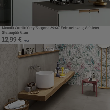
Mosaik Cardiff Grey Esagona 29x27 Feinsteinzeug Schiefer-
Steinoptik Grau
12,99
€
/
stk