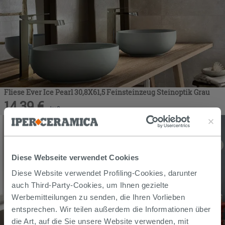
Fliese Ever Ice Pearl 30,8X61,5 Feinsteinzeug Steinoptik Grau
14,39
€
/
m2
Diese Webseite verwendet Cookies
Diese Website verwendet Profiling-Cookies, darunter
auch Third-Party-Cookies, um Ihnen gezielte
Werbemitteilungen zu senden, die Ihren Vorlieben
entsprechen. Wir teilen außerdem die Informationen über
die Art, auf die Sie unsere Website verwenden, mit