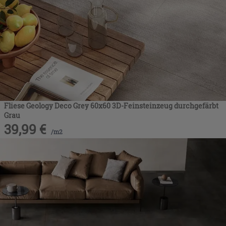
Fliese Geology Deco Grey 60x60 3D-Feinsteinzeug durchgefärbt
Grau
39,99
€
/
m2