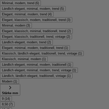
Minimal, modern, trend
(
6
)
Ländlich elegant, minimal, modern, trend
(
5
)
Elegant, minimal, modern, trend
(
4
)
Elegant, klassisch, modern, traditionell, trend
(
3
)
Minimal, modern
(
3
)
Elegant, klassisch, minimal, traditionell, trend
(
2
)
Elegant, klassisch, traditionell, trend, vintage
(
2
)
Ländlich elegant, modern, trend
(
2
)
Elegant, minimal, modern, traditionell, trend
(
1
)
Klassisch, ländlich elegant, traditionell, trend, vintage
(
1
)
Klassisch, minimal, modern
(
1
)
Ländlich elegant, minimal, modern, traditionell
(
1
)
Ländlich elegant, minimal, modern, trend, vintage
(
1
)
Ländlich, ländlich elegant, traditionell, vintage
(
1
)
Modern
(
1
)
Stärke mm
9
(
14
)
8,50
(
7
)