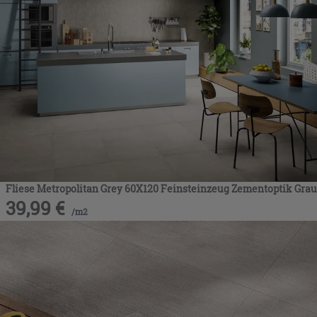
Fliese Metropolitan Grey 60X120 Feinsteinzeug Zementoptik Grau
39,99
€
/
m2