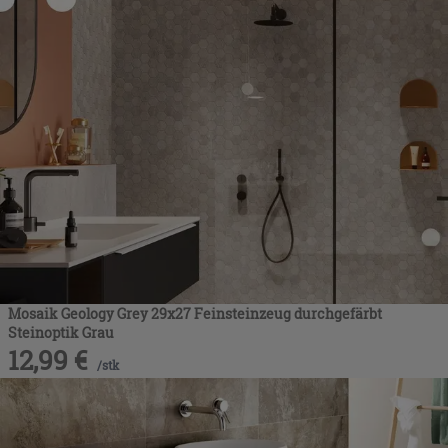
Mosaik Geology Grey 29x27 Feinsteinzeug durchgefärbt
Steinoptik Grau
12,99
€
/
stk