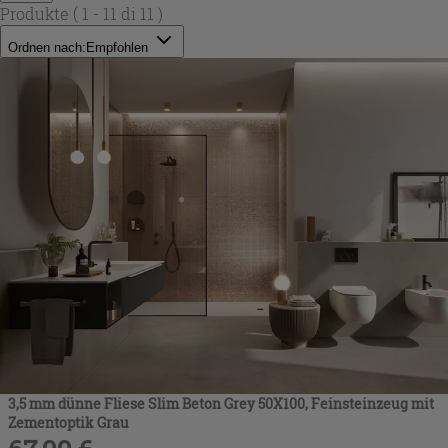
Produkte
( 1 - 11 di 11 )
Ordnen nach:
Empfohlen
3,5 mm dünne Fliese Slim Beton Grey 50X100, Feinsteinzeug mit
Zementoptik Grau