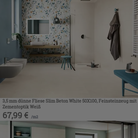
3,5 mm dünne Fliese Slim Beton White 50X100, Feinsteinzeug mit
Zementoptik Weiß
67,99
€
/
m2