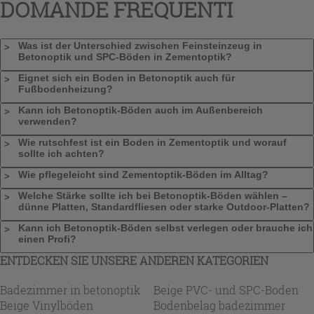
DOMANDE FREQUENTI
Was ist der Unterschied zwischen Feinsteinzeug in
Betonoptik und SPC-Böden in Zementoptik?
Eignet sich ein Boden in Betonoptik auch für
Fußbodenheizung?
Kann ich Betonoptik-Böden auch im Außenbereich
verwenden?
Wie rutschfest ist ein Boden in Zementoptik und worauf
sollte ich achten?
Wie pflegeleicht sind Zementoptik-Böden im Alltag?
Welche Stärke sollte ich bei Betonoptik-Böden wählen –
dünne Platten, Standardfliesen oder starke Outdoor-Platten?
Kann ich Betonoptik-Böden selbst verlegen oder brauche ich
einen Profi?
ENTDECKEN SIE UNSERE ANDEREN KATEGORIEN
Badezimmer in betonoptik
Beige PVC- und SPC-Boden
Beige Vinylböden
Bodenbelag badezimmer