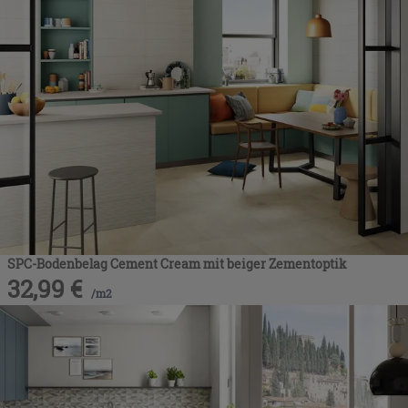
SPC-Bodenbelag Cement Cream mit beiger Zementoptik
32,99
€
/
m2