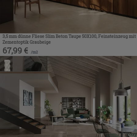
3,5 mm dünne Fliese Slim Beton Taupe 50X100, Feinsteinzeug mit
Zementoptik Graubeige
67,99
€
/
m2