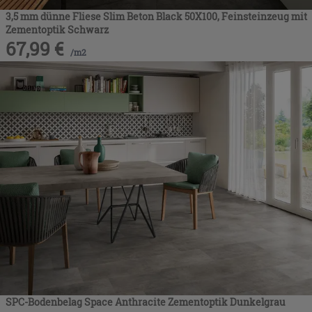
3,5 mm dünne Fliese Slim Beton Black 50X100, Feinsteinzeug mit
Zementoptik Schwarz
67,99
€
/
m2
SPC-Bodenbelag Space Anthracite Zementoptik Dunkelgrau