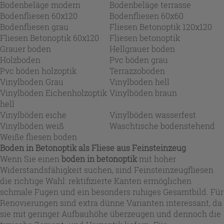
Bodenbeläge modern
Bodenbeläge terrasse
Bodenfliesen 60x120
Bodenfliesen 60x60
Bodenfliesen grau
Fliesen Betonoptik 120x120
Fliesen Betonoptik 60x120
Fliesen betonoptik
Grauer boden
Hellgrauer boden
Holzboden
Pvc böden grau
Pvc böden holzoptik
Terrazzoboden
Vinylboden Grau
Vinylboden hell
Vinylböden Eichenholzoptik
Vinylböden braun
hell
Vinylböden eiche
Vinylböden wasserfest
Vinylböden weiß
Waschtische bodenstehend
Weiße fliesen boden
Boden in Betonoptik als Fliese aus Feinsteinzeug
Wenn Sie einen
boden in betonoptik
mit hoher
Widerstandsfähigkeit suchen, sind Feinsteinzeugfliesen
die richtige Wahl: rektifizierte Kanten ermöglichen
schmale Fugen und ein besonders ruhiges Gesamtbild. Für
Renovierungen sind extra dünne Varianten interessant, da
sie mit geringer Aufbauhöhe überzeugen und dennoch die