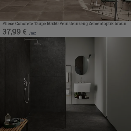
Fliese Concrete Taupe 60x60 Feinsteinzeug Zementoptik braun
37,99
€
/
m2