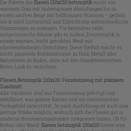
Die Palette der
fliesen 120x120 betonoptik
reicht von
warmem Grau mit taubengrauen Abstufungen bis zu
einem sanften Beige mit hellbraunen Nuancen – perfekt,
um je nach Lichteinfall und Einrichtung unterschiedliche
Stimmungen zu erzeugen. Für besonders helle,
zeitgenössische Räume gibt es zudem Zementoptik in
einem warmen, leicht getrübten Weiß mit
elfenbeinfarbenen Untertönen. Diese Vielfalt macht es
leicht, passende Kombinationen zu Holz, Metall oder
Naturtönen zu finden, ohne auf den charakteristischen
Beton-Look zu verzichten.
Fliesen Betonoptik 120x120: Feinsteinzeug mit präzisem
Zuschnitt
Alle Varianten sind aus Feinsteinzeug gefertigt und
rektifiziert, was präzise Kanten und ein harmonisches
Verlegebild unterstützt. Je nach Ausführung ist auch eine
geringe Stärke möglich, wodurch sich die Fliesen gut in
moderne Renovierungsprojekte integrieren lassen. Ob für
Boden oder Wand:
fliesen betonoptik 120x120
bieten eine