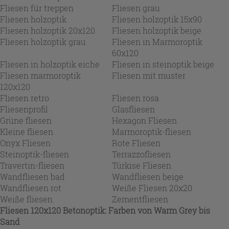
Fliesen für treppen
Fliesen grau
Fliesen holzoptik
Fliesen holzoptik 15x90
Fliesen holzoptik 20x120
Fliesen holzoptik beige
Fliesen holzoptik grau
Fliesen in Marmoroptik
60x120
Fliesen in holzoptik eiche
Fliesen in steinoptik beige
Fliesen marmoroptik
Fliesen mit muster
120x120
Fliesen retro
Fliesen rosa
Fliesenprofil
Glasfliesen
Grüne fliesen
Hexagon Fliesen
Kleine fliesen
Marmoroptik-fliesen
Onyx Fliesen
Rote Fliesen
Steinoptik-fliesen
Terrazzofliesen
Travertin-fliesen
Türkise Fliesen
Wandfliesen bad
Wandfliesen beige
Wandfliesen rot
Weiße Fliesen 20x20
Weiße fliesen
Zementfliesen
Fliesen 120x120 Betonoptik: Farben von Warm Grey bis
Sand