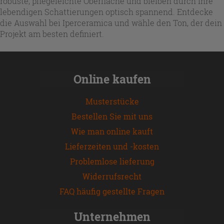
robuste, pflegeleichte Oberfläche und bleiben durch ihre
lebendigen Schattierungen optisch spannend. Entdecke
die Auswahl bei Iperceramica und wähle den Ton, der dein
Projekt am besten definiert.
Online kaufen
Musterstücke
Bestellen Sie mit uns
Wie man online kauft
Lieferzeiten und -kosten
Problemlose lieferung
Widerrufsrecht
FAQ häufig gestellte Fragen
Unternehmen