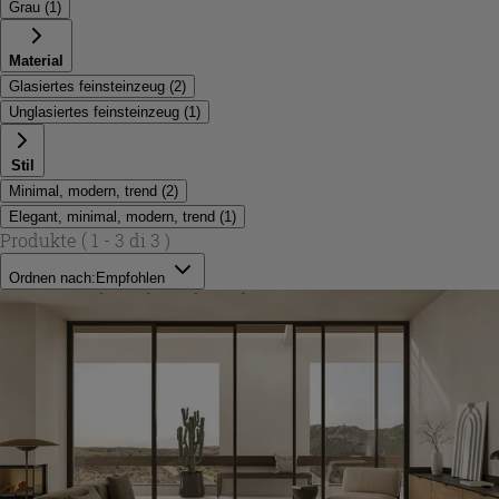
Grau
(
1
)
Material
Glasiertes feinsteinzeug
(
2
)
Unglasiertes feinsteinzeug
(
1
)
Stil
Minimal, modern, trend
(
2
)
Elegant, minimal, modern, trend
(
1
)
Produkte
( 1 - 3 di 3 )
Ordnen nach:
Empfohlen