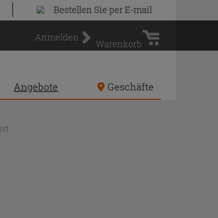
Warenkorb
Bestellen Sie
per E-mail
Anmelden
Warenkorb
Angebote
Geschäfte
rt.