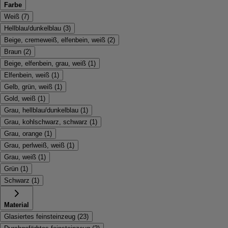
Farbe
Weiß
(
7
)
Hellblau/dunkelblau
(
3
)
Beige, cremeweiß, elfenbein, weiß
(
2
)
Braun
(
2
)
Beige, elfenbein, grau, weiß
(
1
)
Elfenbein, weiß
(
1
)
Gelb, grün, weiß
(
1
)
Gold, weiß
(
1
)
Grau, hellblau/dunkelblau
(
1
)
Grau, kohlschwarz, schwarz
(
1
)
Grau, orange
(
1
)
Grau, perlweiß, weiß
(
1
)
Grau, weiß
(
1
)
Grün
(
1
)
Schwarz
(
1
)
Material
Glasiertes feinsteinzeug
(
23
)