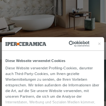
Dekorelement Mywhite Watercolor mit Blumen-Tapetenoptik,
Zusammensetzung 75x75
83,99
€
/
stk
Diese Webseite verwendet Cookies
Diese Website verwendet Profiling-Cookies, darunter
auch Third-Party-Cookies, um Ihnen gezielte
Werbemitteilungen zu senden, die Ihren Vorlieben
entsprechen. Wir teilen außerdem die Informationen über
die Art, auf die Sie unsere Website verwenden, mit
unseren Partnern, die sich um die Analyse der
Internetdaten, Werbung und Sozialen Medien kümmer,