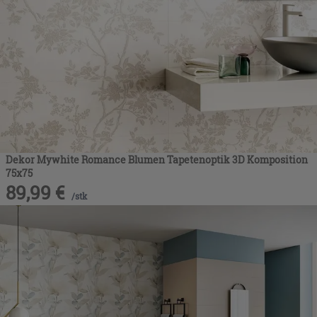
Dekor Mywhite Romance Blumen Tapetenoptik 3D Komposition
75x75
89,99
€
/
stk