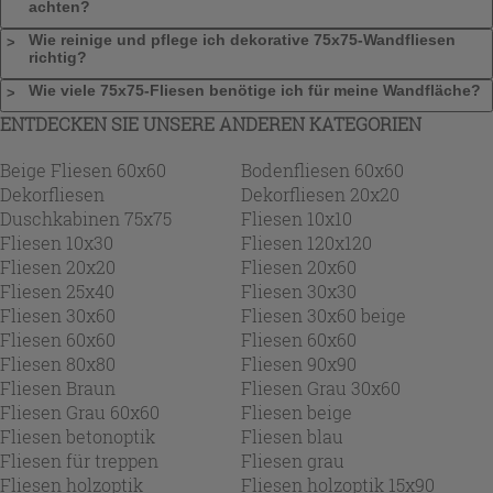
achten?
Wie reinige und pflege ich dekorative 75x75-Wandfliesen
richtig?
Wie viele 75x75-Fliesen benötige ich für meine Wandfläche?
ENTDECKEN SIE UNSERE ANDEREN KATEGORIEN
Beige Fliesen 60x60
Bodenfliesen 60x60
Dekorfliesen
Dekorfliesen 20x20
Duschkabinen 75x75
Fliesen 10x10
Fliesen 10x30
Fliesen 120x120
Fliesen 20x20
Fliesen 20x60
Fliesen 25x40
Fliesen 30x30
Fliesen 30x60
Fliesen 30x60 beige
Fliesen 60x60
Fliesen 60x60
Fliesen 80x80
Fliesen 90x90
Fliesen Braun
Fliesen Grau 30x60
Fliesen Grau 60x60
Fliesen beige
Fliesen betonoptik
Fliesen blau
Fliesen für treppen
Fliesen grau
Fliesen holzoptik
Fliesen holzoptik 15x90