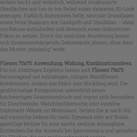
wirken leicht und wohnlich, während strukturierte
Oberflächen mit ton-in-ton Relief einen dezenten 3D-Look
erzeugen. Farblich dominieren helle, neutrale Grundlagen
sowie feine Nuancen wie Sandgelb und Staubblau – ideal,
um Räume aufzuhellen und dennoch einen dekorativen
Fokus zu setzen. Durch die modulare Anordnung lassen
sich zusammenhängende Dekorwände planen, ohne dass
das Muster „stückelig“ wirkt.
Fliesen 75x75: Anwendung, Wirkung, Kombinationsideen
Für ein stimmiges Ergebnis lassen sich
Fliesen 75x75
hervorragend mit einfarbigen, ruhigen Wandfliesen
kombinieren, sodass das Dekor zum Blickfang wird. Die
großformatige Komposition unterstützt einen
hochwertigen Gesamteindruck und eignet sich besonders
für Duschwände, Waschtischbereiche oder einzelne
Statement-Wände im Wohnraum. Setzen Sie je nach Stil
auf exotische Dekore für mehr Dynamik oder auf florale,
pastellige Motive für eine sanfte, zeitlose Atmosphäre.
Entdecken Sie die Auswahl bei Iperceramica und gestalten