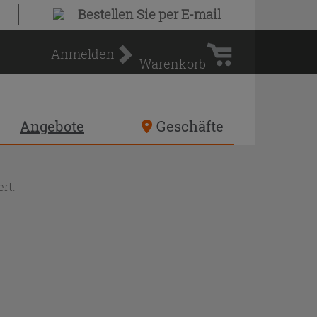
Warenkorb
Bestellen Sie
per E-mail
Anmelden
Warenkorb
Angebote
Geschäfte
rt.