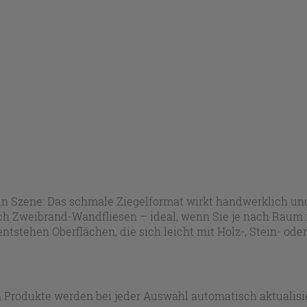
 Szene: Das schmale Ziegelformat wirkt handwerklich und b
uch Zweibrand-Wandfliesen – ideal, wenn Sie je nach Raum
stehen Oberflächen, die sich leicht mit Holz-, Stein- od
 Produkte werden bei jeder Auswahl automatisch aktualisie