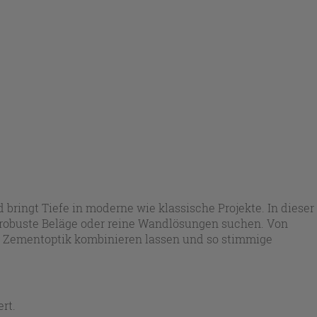
ringt Tiefe in moderne wie klassische Projekte. In dieser
 robuste Beläge oder reine Wandlösungen suchen. Von
er Zementoptik kombinieren lassen und so stimmige
rt.