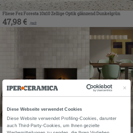
Fliese Fez Foresta 10x10 Zellige Optik glänzend Dunkelgrün
47,98
€
/
m2
Diese Webseite verwendet Cookies
Diese Website verwendet Profiling-Cookies, darunter
auch Third-Party-Cookies, um Ihnen gezielte
Fliese Fez Gesso 10x10 Zellige Optik glänzend Weiß
Werbemitteilungen zu senden, die Ihren Vorlieben