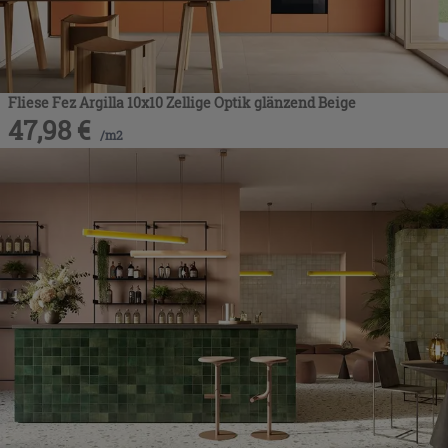
Fliese Fez Argilla 10x10 Zellige Optik glänzend Beige
47,98
€
/
m2