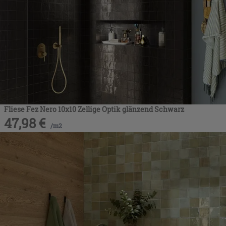
Fliese Fez Nero 10x10 Zellige Optik glänzend Schwarz
47,98
€
/
m2