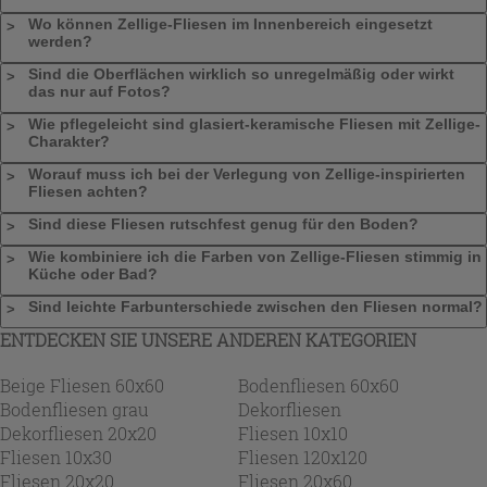
Wo können Zellige-Fliesen im Innenbereich eingesetzt
werden?
Sind die Oberflächen wirklich so unregelmäßig oder wirkt
das nur auf Fotos?
Wie pflegeleicht sind glasiert-keramische Fliesen mit Zellige-
Charakter?
Worauf muss ich bei der Verlegung von Zellige-inspirierten
Fliesen achten?
Sind diese Fliesen rutschfest genug für den Boden?
Wie kombiniere ich die Farben von Zellige-Fliesen stimmig in
Küche oder Bad?
Sind leichte Farbunterschiede zwischen den Fliesen normal?
ENTDECKEN SIE UNSERE ANDEREN KATEGORIEN
Beige Fliesen 60x60
Bodenfliesen 60x60
Bodenfliesen grau
Dekorfliesen
Dekorfliesen 20x20
Fliesen 10x10
Fliesen 10x30
Fliesen 120x120
Fliesen 20x20
Fliesen 20x60