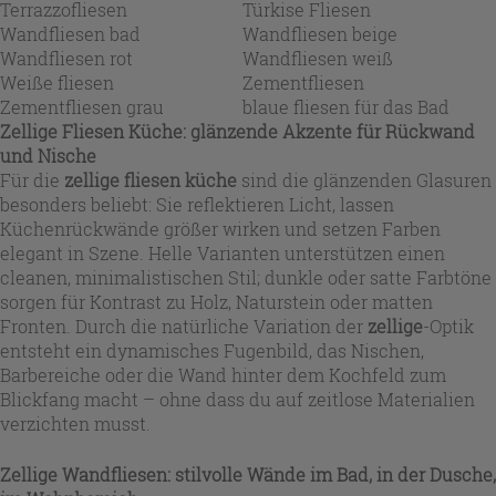
Terrazzofliesen
Türkise Fliesen
Wandfliesen bad
Wandfliesen beige
Wandfliesen rot
Wandfliesen weiß
Weiße fliesen
Zementfliesen
Zementfliesen grau
blaue fliesen für das Bad
Zellige Fliesen Küche: glänzende Akzente für Rückwand
und Nische
Für die
zellige fliesen küche
sind die glänzenden Glasuren
besonders beliebt: Sie reflektieren Licht, lassen
Küchenrückwände größer wirken und setzen Farben
elegant in Szene. Helle Varianten unterstützen einen
cleanen, minimalistischen Stil; dunkle oder satte Farbtöne
sorgen für Kontrast zu Holz, Naturstein oder matten
Fronten. Durch die natürliche Variation der
zellige
-Optik
entsteht ein dynamisches Fugenbild, das Nischen,
Barbereiche oder die Wand hinter dem Kochfeld zum
Blickfang macht – ohne dass du auf zeitlose Materialien
verzichten musst.
Zellige Wandfliesen: stilvolle Wände im Bad, in der Dusche,