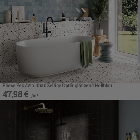
Fliese Fez Avio 10x10 Zellige Optik glänzend Hellblau
47,98
€
/
m2