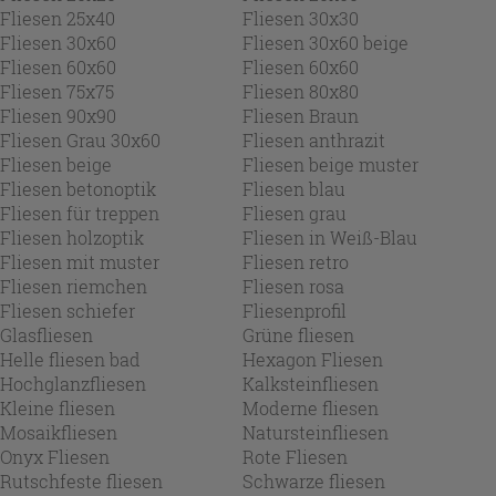
Fliesen 25x40
Fliesen 30x30
Fliesen 30x60
Fliesen 30x60 beige
Fliesen 60x60
Fliesen 60x60
Fliesen 75x75
Fliesen 80x80
Fliesen 90x90
Fliesen Braun
Fliesen Grau 30x60
Fliesen anthrazit
Fliesen beige
Fliesen beige muster
Fliesen betonoptik
Fliesen blau
Fliesen für treppen
Fliesen grau
Fliesen holzoptik
Fliesen in Weiß-Blau
Fliesen mit muster
Fliesen retro
Fliesen riemchen
Fliesen rosa
Fliesen schiefer
Fliesenprofil
Glasfliesen
Grüne fliesen
Helle fliesen bad
Hexagon Fliesen
Hochglanzfliesen
Kalksteinfliesen
Kleine fliesen
Moderne fliesen
Mosaikfliesen
Natursteinfliesen
Onyx Fliesen
Rote Fliesen
Rutschfeste fliesen
Schwarze fliesen