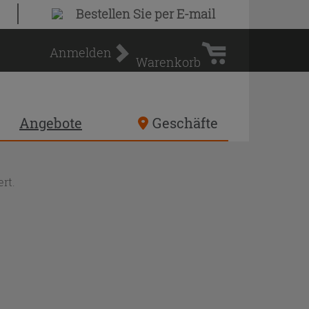
Warenkorb
Bestellen Sie
per E-mail
Anmelden
Warenkorb
Angebote
Geschäfte
rt.