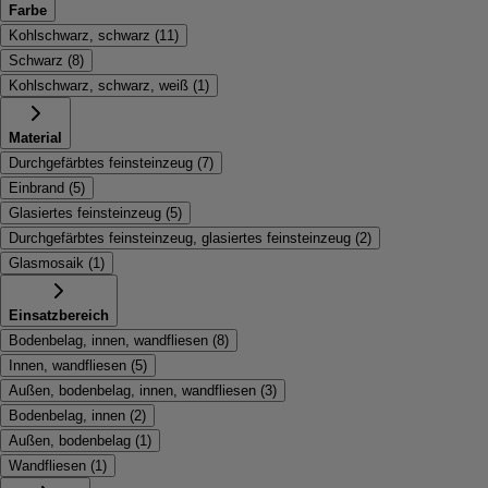
Farbe
Kohlschwarz, schwarz
(
11
)
Schwarz
(
8
)
Kohlschwarz, schwarz, weiß
(
1
)
Material
Durchgefärbtes feinsteinzeug
(
7
)
Einbrand
(
5
)
Glasiertes feinsteinzeug
(
5
)
Durchgefärbtes feinsteinzeug, glasiertes feinsteinzeug
(
2
)
Glasmosaik
(
1
)
Einsatzbereich
Bodenbelag, innen, wandfliesen
(
8
)
Innen, wandfliesen
(
5
)
Außen, bodenbelag, innen, wandfliesen
(
3
)
Bodenbelag, innen
(
2
)
Außen, bodenbelag
(
1
)
Wandfliesen
(
1
)