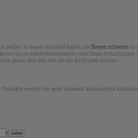
h zeitlos. In dieser Auswahl finden Sie
fliesen schwarz
für 
ooks bis hin zu edlen Marmoradern oder Onyx-Anmutungen.
hen genau den Stil, den Sie für Ihr Projekt suchen.
 Produkte werden bei jeder Auswahl automatisch aktualisie
€
Gehen