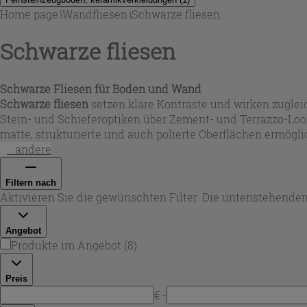
Home page
\
Wandfliesen
\
Schwarze fliesen
Schwarze fliesen
Schwarze Fliesen für Boden und Wand
Schwarze fliesen
setzen klare Kontraste und wirken zugleic
Stein- und Schieferoptiken über Zement- und Terrazzo-L
matte, strukturierte und auch polierte Oberflächen ermöglic
...andere
Filtern nach
Aktivieren Sie die gewünschten Filter. Die untenstehenden
Angebot
Produkte im Angebot
(
8
)
Preis
€ -