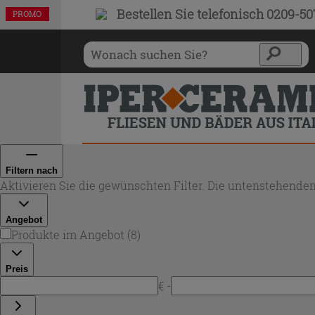
Bestellen Sie
telefonisch 0209-5
PROMO
PROMO
PROMO
PROMO
PROMO
PROMO
PROMO
PROMO
Filtern nach
Aktivieren Sie die gewünschten Filter. Die untenstehenden
Angebot
Produkte im Angebot
(
8
)
Preis
€ -