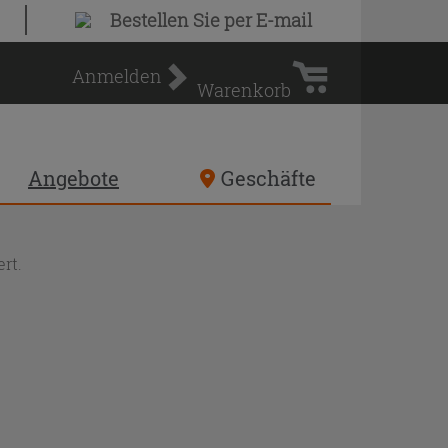
Warenkorb
Bestellen Sie
per E-mail
Anmelden
Warenkorb
Angebote
Geschäfte
rt.