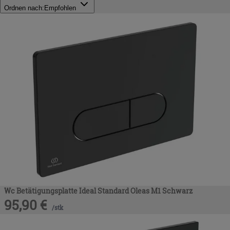
Ordnen nach:
Empfohlen
Wc Betätigungsplatte Ideal Standard Oleas M1 Schwarz
95,90
€
/
stk