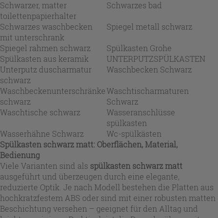
Schwarzer, matter
Schwarzes bad
toilettenpapierhalter
Schwarzes waschbecken
Spiegel metall schwarz
mit unterschrank
Spiegel rahmen schwarz
Spülkasten Grohe
Spülkasten aus keramik
UNTERPUTZSPÜLKASTEN
Unterputz duscharmatur
Waschbecken Schwarz
schwarz
Waschbeckenunterschränke
Waschtischarmaturen
schwarz
Schwarz
Waschtische schwarz
Wasseranschlüsse
spülkasten
Wasserhähne Schwarz
Wc-spülkästen
Spülkasten schwarz matt: Oberflächen, Material,
Bedienung
Viele Varianten sind als
spülkasten schwarz matt
ausgeführt und überzeugen durch eine elegante,
reduzierte Optik. Je nach Modell bestehen die Platten aus
hochkratzfestem ABS oder sind mit einer robusten matten
Beschichtung versehen – geeignet für den Alltag und