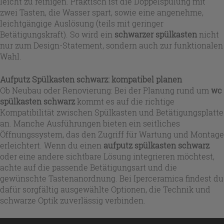
leicht zu reinigen. Praktisch ist die Doppelspülung mit
zwei Tasten, die Wasser spart, sowie eine angenehme,
leichtgängige Auslösung (teils mit geringer
Betätigungskraft). So wird ein
schwarzer spülkasten
nicht
nur zum Design-Statement, sondern auch zur funktionalen
Wahl.
Aufputz Spülkasten schwarz: kompatibel planen
Ob Neubau oder Renovierung: Bei der Planung rund um
wc
spülkasten schwarz
kommt es auf die richtige
Kompatibilität zwischen Spülkasten und Betätigungsplatte
an. Manche Ausführungen bieten ein seitliches
Öffnungssystem, das den Zugriff für Wartung und Montage
erleichtert. Wenn du einen
aufputz spülkasten schwarz
oder eine andere sichtbare Lösung integrieren möchtest,
achte auf die passende Betätigungsart und die
gewünschte Tastenanordnung. Bei Iperceramica findest du
dafür sorgfältig ausgewählte Optionen, die Technik und
schwarze Optik zuverlässig verbinden.