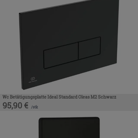
Wc Betätigungsplatte Ideal Standard Oleas M2 Schwarz
95,90
€
/
stk