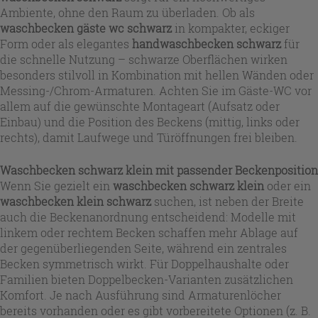
Ambiente, ohne den Raum zu überladen. Ob als
waschbecken gäste wc schwarz
in kompakter, eckiger
Form oder als elegantes
handwaschbecken schwarz
für
die schnelle Nutzung – schwarze Oberflächen wirken
besonders stilvoll in Kombination mit hellen Wänden oder
Messing-/Chrom-Armaturen. Achten Sie im Gäste-WC vor
allem auf die gewünschte Montageart (Aufsatz oder
Einbau) und die Position des Beckens (mittig, links oder
rechts), damit Laufwege und Türöffnungen frei bleiben.
Waschbecken schwarz klein mit passender Beckenposition
Wenn Sie gezielt ein
waschbecken schwarz klein
oder ein
waschbecken klein schwarz
suchen, ist neben der Breite
auch die Beckenanordnung entscheidend: Modelle mit
linkem oder rechtem Becken schaffen mehr Ablage auf
der gegenüberliegenden Seite, während ein zentrales
Becken symmetrisch wirkt. Für Doppelhaushalte oder
Familien bieten Doppelbecken-Varianten zusätzlichen
Komfort. Je nach Ausführung sind Armaturenlöcher
bereits vorhanden oder es gibt vorbereitete Optionen (z. B.