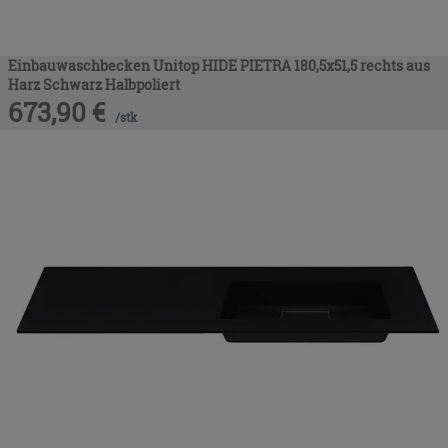
Einbauwaschbecken Unitop HIDE PIETRA 180,5x51,5 rechts aus
Harz Schwarz Halbpoliert
673,90
€
/
stk