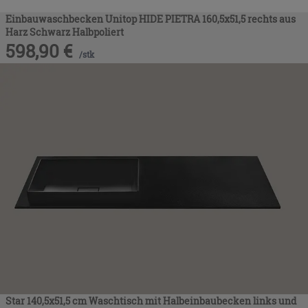
Einbauwaschbecken Unitop HIDE PIETRA 160,5x51,5 rechts aus
Harz Schwarz Halbpoliert
598,90
€
/
stk
Star 140,5x51,5 cm Waschtisch mit Halbeinbaubecken links und