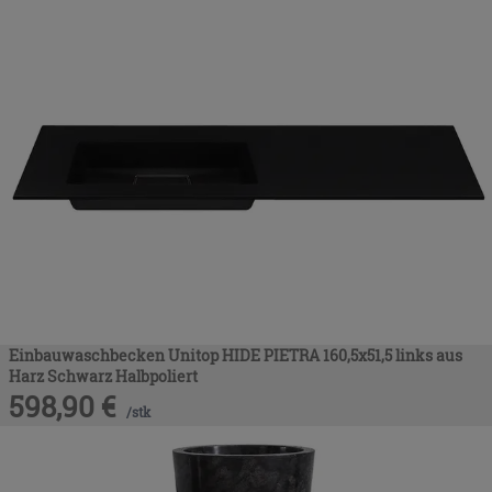
Einbauwaschbecken Unitop HIDE PIETRA 160,5x51,5 links aus
Harz Schwarz Halbpoliert
598,90
€
/
stk