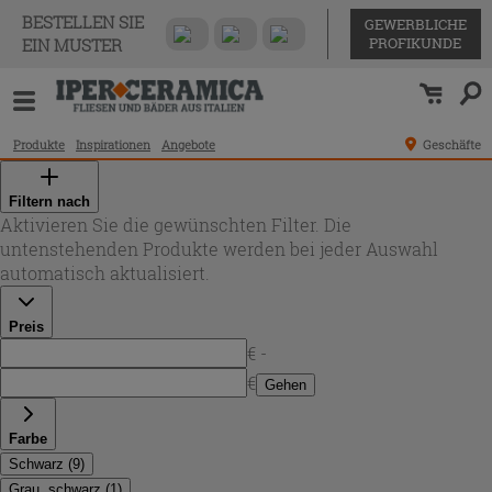
BESTELLEN SIE
GEWERBLICHE
PROFIKUNDE
EIN MUSTER
Produkte
Inspirationen
Angebote
Geschäfte
Filtern nach
Aktivieren Sie die gewünschten Filter. Die
untenstehenden Produkte werden bei jeder Auswahl
automatisch aktualisiert.
Preis
€ -
€
Gehen
Farbe
Schwarz
(
9
)
Grau, schwarz
(
1
)