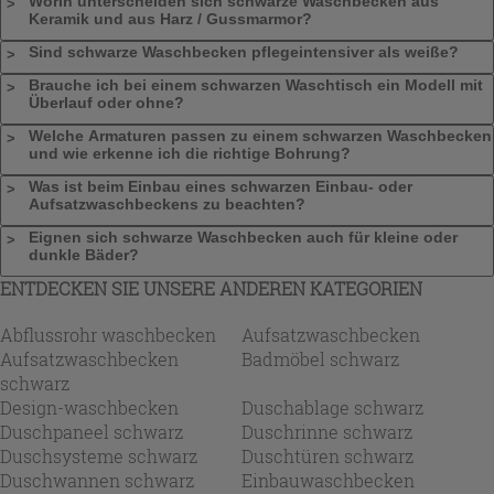
Worin unterscheiden sich schwarze Waschbecken aus
Keramik und aus Harz / Gussmarmor?
Sind schwarze Waschbecken pflegeintensiver als weiße?
Brauche ich bei einem schwarzen Waschtisch ein Modell mit
Überlauf oder ohne?
Welche Armaturen passen zu einem schwarzen Waschbecken
und wie erkenne ich die richtige Bohrung?
Was ist beim Einbau eines schwarzen Einbau- oder
Aufsatzwaschbeckens zu beachten?
Eignen sich schwarze Waschbecken auch für kleine oder
dunkle Bäder?
ENTDECKEN SIE UNSERE ANDEREN KATEGORIEN
Abflussrohr waschbecken
Aufsatzwaschbecken
Aufsatzwaschbecken
Badmöbel schwarz
schwarz
Design-waschbecken
Duschablage schwarz
Duschpaneel schwarz
Duschrinne schwarz
Duschsysteme schwarz
Duschtüren schwarz
Duschwannen schwarz
Einbauwaschbecken