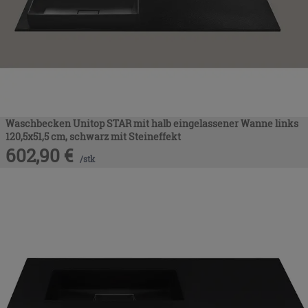
Waschbecken Unitop STAR mit halb eingelassener Wanne links
120,5x51,5 cm, schwarz mit Steineffekt
602,90
€
/
stk