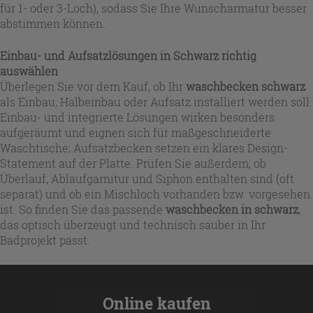
für 1- oder 3-Loch), sodass Sie Ihre Wunscharmatur besser
abstimmen können.
Einbau- und Aufsatzlösungen in Schwarz richtig
auswählen
Überlegen Sie vor dem Kauf, ob Ihr
waschbecken schwarz
als Einbau, Halbeinbau oder Aufsatz installiert werden soll.
Einbau- und integrierte Lösungen wirken besonders
aufgeräumt und eignen sich für maßgeschneiderte
Waschtische; Aufsatzbecken setzen ein klares Design-
Statement auf der Platte. Prüfen Sie außerdem, ob
Überlauf, Ablaufgarnitur und Siphon enthalten sind (oft
separat) und ob ein Mischloch vorhanden bzw. vorgesehen
ist. So finden Sie das passende
waschbecken in schwarz
,
das optisch überzeugt und technisch sauber in Ihr
Badprojekt passt.
Online kaufen