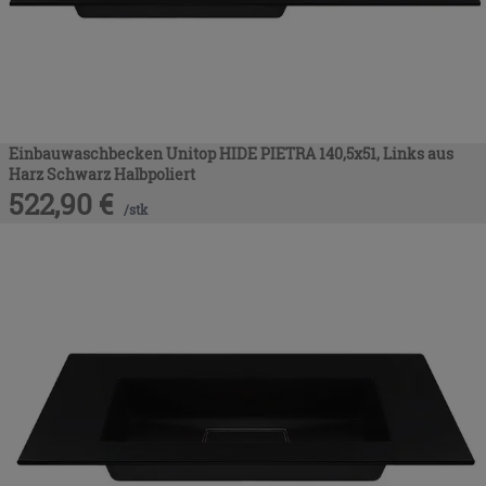
Einbauwaschbecken Unitop HIDE PIETRA 140,5x51, Links aus
Harz Schwarz Halbpoliert
522,90
€
/
stk