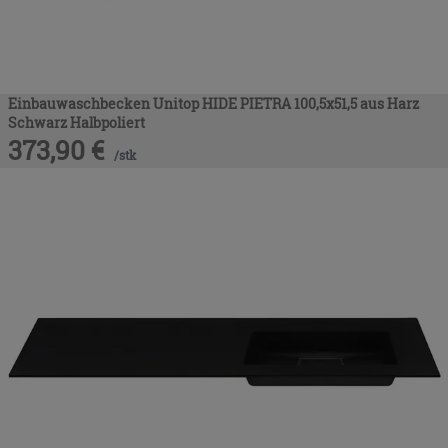
Einbauwaschbecken Unitop HIDE PIETRA 100,5x51,5 aus Harz
Schwarz Halbpoliert
373,90
€
/
stk