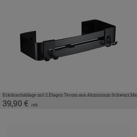
Eckduschablage mit 2 Etagen Tecom aus Aluminium Schwarz Ma
39,90
€
/
stk