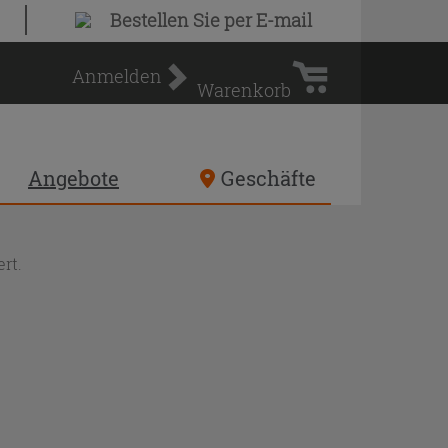
Warenkorb
Bestellen Sie
per E-mail
Anmelden
Warenkorb
Angebote
Geschäfte
rt.