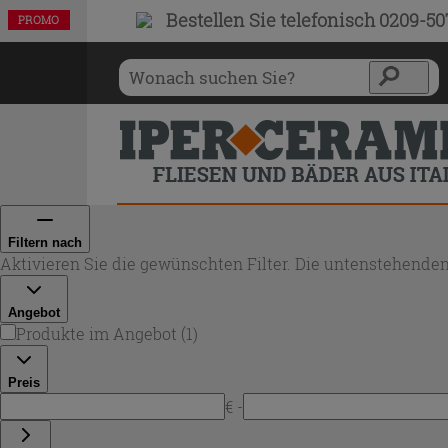
Bestellen Sie
telefonisch 0209-5
PROMO
Filtern nach
Aktivieren Sie die gewünschten Filter. Die untenstehenden
Angebot
Produkte im Angebot
(
1
)
Preis
€ -