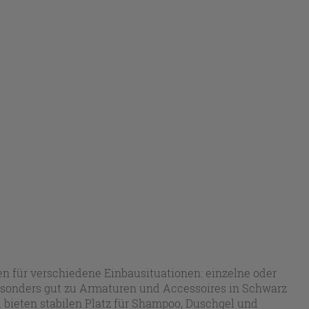
n für verschiedene Einbausituationen: einzelne oder
esonders gut zu Armaturen und Accessoires in Schwarz
 bieten stabilen Platz für Shampoo, Duschgel und