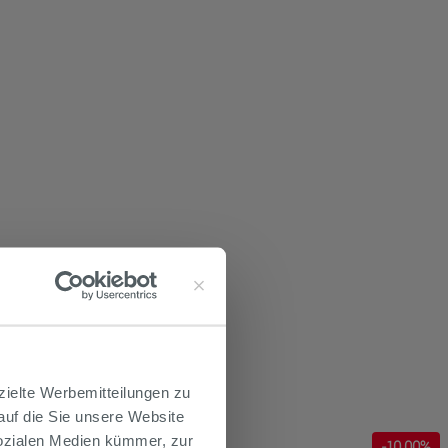
zielte Werbemitteilungen zu
 auf die Sie unsere Website
Sozialen Medien kümmer, zur
-
10
,00%