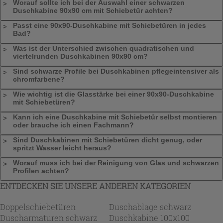
Worauf sollte ich bei der Auswahl einer schwarzen
Duschkabine 90x90 cm mit Schiebetür achten?
Passt eine 90x90-Duschkabine mit Schiebetüren in jedes
Bad?
Was ist der Unterschied zwischen quadratischen und
viertelrunden Duschkabinen 90x90 cm?
Sind schwarze Profile bei Duschkabinen pflegeintensiver als
chromfarbene?
Wie wichtig ist die Glasstärke bei einer 90x90-Duschkabine
mit Schiebetüren?
Kann ich eine Duschkabine mit Schiebetür selbst montieren
oder brauche ich einen Fachmann?
Sind Duschkabinen mit Schiebetüren dicht genug, oder
spritzt Wasser leicht heraus?
Worauf muss ich bei der Reinigung von Glas und schwarzen
Profilen achten?
ENTDECKEN SIE UNSERE ANDEREN KATEGORIEN
Doppelschiebetüren
Duschablage schwarz
Duscharmaturen schwarz
Duschkabine 100x100