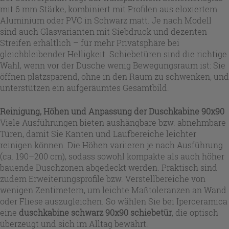
mit 6 mm Stärke, kombiniert mit Profilen aus eloxiertem
Aluminium oder PVC in Schwarz matt. Je nach Modell
sind auch Glasvarianten mit Siebdruck und dezenten
Streifen erhältlich – für mehr Privatsphäre bei
gleichbleibender Helligkeit. Schiebetüren sind die richtige
Wahl, wenn vor der Dusche wenig Bewegungsraum ist: Sie
öffnen platzsparend, ohne in den Raum zu schwenken, und
unterstützen ein aufgeräumtes Gesamtbild.
Reinigung, Höhen und Anpassung der Duschkabine 90x90
Viele Ausführungen bieten aushängbare bzw. abnehmbare
Türen, damit Sie Kanten und Laufbereiche leichter
reinigen können. Die Höhen variieren je nach Ausführung
(ca. 190–200 cm), sodass sowohl kompakte als auch höher
bauende Duschzonen abgedeckt werden. Praktisch sind
zudem Erweiterungsprofile bzw. Verstellbereiche von
wenigen Zentimetern, um leichte Maßtoleranzen an Wand
oder Fliese auszugleichen. So wählen Sie bei Iperceramica
eine
duschkabine schwarz 90x90 schiebetür
, die optisch
überzeugt und sich im Alltag bewährt.