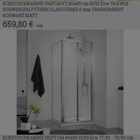
ECKDUSCHKABINE FANTASY2 80x80 cm H192 Erw 78,5/80,5
SCHWINGFALTTÜREN GLASSTÄRKE 6 mm TRANSPARENT
SCHWARZ MATT
659,80
€
/
stk
ECKDUSCHKABINE NEPTUM 80x80 H190 Erw 77/81 - 78/80 cm