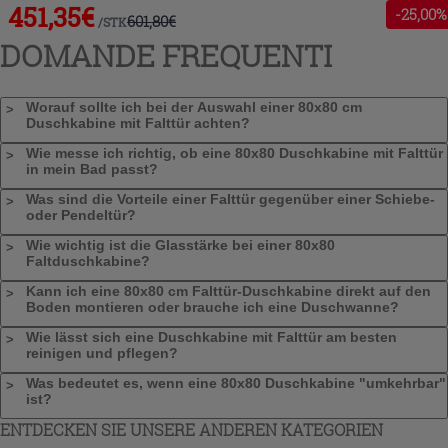
451,35
€
-
25
,00%
601,80
€
/
STK
DOMANDE FREQUENTI
Worauf sollte ich bei der Auswahl einer 80x80 cm
Duschkabine mit Falttür achten?
Wie messe ich richtig, ob eine 80x80 Duschkabine mit Falttür
in mein Bad passt?
Was sind die Vorteile einer Falttür gegenüber einer Schiebe-
oder Pendeltür?
Wie wichtig ist die Glasstärke bei einer 80x80
Faltduschkabine?
Kann ich eine 80x80 cm Falttür-Duschkabine direkt auf den
Boden montieren oder brauche ich eine Duschwanne?
Wie lässt sich eine Duschkabine mit Falttür am besten
reinigen und pflegen?
Was bedeutet es, wenn eine 80x80 Duschkabine "umkehrbar"
ist?
ENTDECKEN SIE UNSERE ANDEREN KATEGORIEN