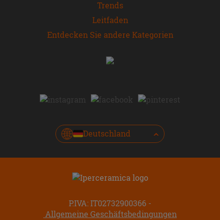
Trends
Leitfaden
Entdecken Sie andere Kategorien
Deutschland
P.IVA: IT02732900366
Allgemeine Geschäftsbedingungen