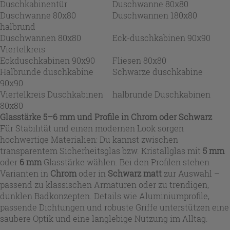
Duschkabinentür
Duschwanne 80x80
Duschwanne 80x80
Duschwannen 180x80
halbrund
Duschwannen 80x80
Eck-duschkabinen 90x90
Viertelkreis
Eckduschkabinen 90x90
Fliesen 80x80
Halbrunde duschkabine
Schwarze duschkabine
90x90
Viertelkreis Duschkabinen
halbrunde Duschkabinen
80x80
Glasstärke 5–6 mm und Profile in Chrom oder Schwarz
Für Stabilität und einen modernen Look sorgen
hochwertige Materialien: Du kannst zwischen
transparentem Sicherheitsglas bzw. Kristallglas mit
5 mm
oder
6 mm
Glasstärke wählen. Bei den Profilen stehen
Varianten in
Chrom
oder in
Schwarz matt
zur Auswahl –
passend zu klassischen Armaturen oder zu trendigen,
dunklen Badkonzepten. Details wie Aluminiumprofile,
passende Dichtungen und robuste Griffe unterstützen eine
saubere Optik und eine langlebige Nutzung im Alltag.